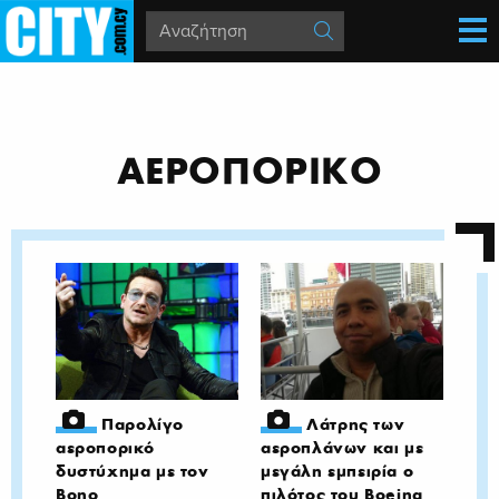
ΑΕΡΟΠΟΡΙΚΟ
Παρολίγο
Λάτρης των
αεροπορικό
αεροπλάνων και με
δυστύχημα με τον
μεγάλη εμπειρία ο
Bono
πιλότος του Boeing