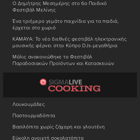
Ο Δημήτρης Μεσημέρης στο 6ο Παιδικό
Φεστιβάλ Μελίνης
Ένα τριήμερο γεμάτο παιχνίδια για τα παιδιά,
έρχεται στο χωριό
KAMAYA: Το νέο διεθνές φεστιβάλ ηλεκτρονικής
μουσικής φέρνει στην Κύπρο DJs-μεγαθήρια
Mόλις ανακοινώθηκε το Φεστιβάλ
Παραδοσιακών Προϊόντων και Κατασκευών
Λουκουμάδες
Παστουρμαδόπιτα
Βασιλόπιτα χωρίς ζάχαρη και γλουτένη
Εύκολη ανοιχτή σοκολατόπιτα