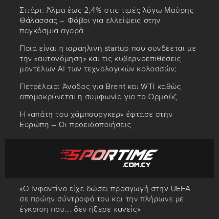
Σιτάρι: Άλμα έως 2,4% στις τιμές λόγω Μαύρης
Θάλασσας – Φόβοι για ελλείψεις στην
παγκόσμια αγορά
Ποια είναι η ισραηλινή startup που συνδέεται με
την «αυτονόμηση» και τις κυβερνοεπιθέσεις
μοντέλων ΑΙ των τεχνολογικών κολοσσών;
Πετρέλαιο: Άνοδος για Brent και WTI καθώς
απομακρύνεται η συμφωνία για το Ορμούζ
Η «απάτη του χάμπουργκερ» έφτασε στην
Ευρώπη – Οι προειδοποιήσεις
«Ο Ινφαντίνο είχε δώσει προαγωγή στην UEFA
σε πρώην σύντροφό του και την πλήρωνε με
έγκριση που... δεν ήξερε κανείς»