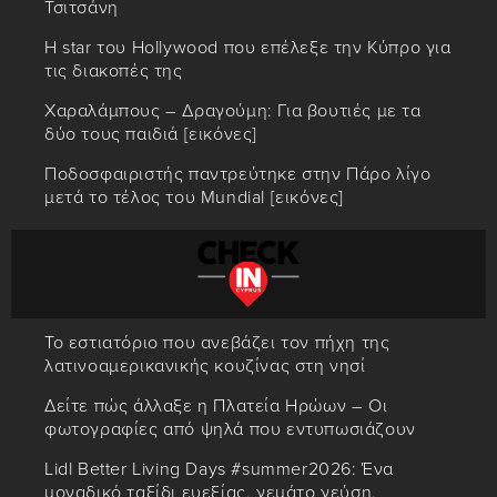
Τσιτσάνη
Η star του Hollywood που επέλεξε την Κύπρο για
τις διακοπές της
Χαραλάμπους – Δραγούμη: Για βουτιές με τα
δύο τους παιδιά [εικόνες]
Ποδοσφαιριστής παντρεύτηκε στην Πάρο λίγο
μετά το τέλος του Mundial [εικόνες]
Το εστιατόριο που ανεβάζει τον πήχη της
λατινοαμερικανικής κουζίνας στη νησί
Δείτε πώς άλλαξε η Πλατεία Ηρώων – Οι
φωτογραφίες από ψηλά που εντυπωσιάζουν
Lidl Better Living Days #summer2026: Ένα
μοναδικό ταξίδι ευεξίας, γεμάτο γεύση,