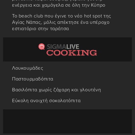
ενέργεια και χαμόγελα σε όλη την Κύπρο
Το beach club που έγινε το νέο hot spot της
Αγίας Νάπας, μόλις απέκτησε ένα υπέροχο
εστιατόριο στην ταράτσα
Λουκουμάδες
Παστουρμαδόπιτα
Βασιλόπιτα χωρίς ζάχαρη και γλουτένη
Εύκολη ανοιχτή σοκολατόπιτα