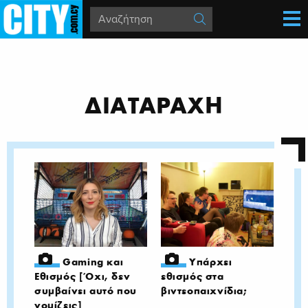
ΔΙΑΤΑΡΑΧΗ
Gaming και
Υπάρχει
Εθισμός [Όχι, δεν
εθισμός στα
συμβαίνει αυτό που
βιντεοπαιχνίδια;
νομίζεις]