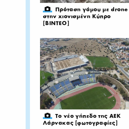
Πρόταση γάμου με drone
στην χιονισμένη Κύπρο
[ΒΙΝΤΕΟ]
Το νέο γήπεδο της ΑΕΚ
Λάρνακας [φωτογραφίες]