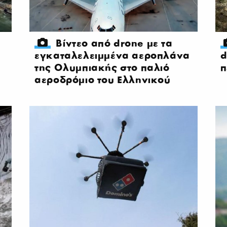
Βίντεο από drone με τα
εγκαταλελειμμένα αεροπλάνα
d
της Ολυμπιακής στο παλιό
π
αεροδρόμιο του Ελληνικού