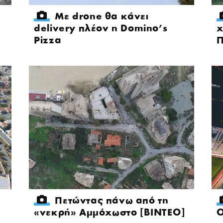
Με drone θα κάνει
delivery πλέον η Domino’s
χ
Pizza
Π
Πετώντας πάνω από τη
«νεκρή» Αμμόχωστο [ΒΙΝΤΕΟ]
Ο