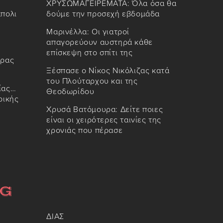
ΧΡΥΣΩΜΑΓΕΙΡΕΜΑΤΑ: Όλα όσα θα
άπολι
δούμε την προσεχή εβδομάδα
Μαρινέλλα: Οι γιατροί
απαγορεύουν αυστηρά κάθε
επίσκεψη στο σπίτι της
έρας
Ξέσπασε ο Νίκος Νικόλιζας κατά
του Πλούταρχου και της
ίας…
Θεοδωρίδου
ρικής
Χρυσά Βατόμουρα: Δείτε ποιες
είναι οι χειρότερες ταινίες της
χρονιάς που πέρασε
ΔΙΑΣ