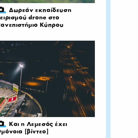
Δωρεάν εκπαίδευση
ειρισμού drone στο
ανεπιστήμιο Κύπρου
Και η Λεμεσός έχει
μόνοια [βίντεο]