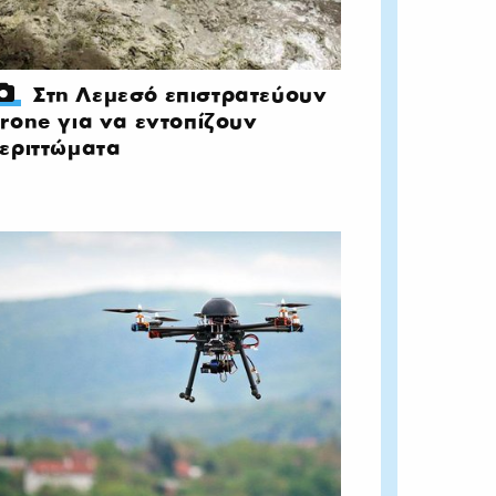
Στη Λεμεσό επιστρατεύουν
rone για να εντοπίζουν
εριττώματα