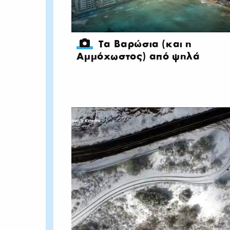
Τα Βαρώσια (και η
Αμμόχωστος) από ψηλά