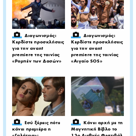
Διαγωνισμός:
Διαγωνισμός:
Κερδίστε προσκλήσεις
Κερδίστε προσκλήσεις
για την avant
για την avant
premiere της ταινίας
premiere της ταινίας
«Ρομπέν των Δασών»
«Αιγαίο SOS»
Εσύ ξέρεις πότε
Κάνει αρχή με τη
κάνει πρεμιέρα η
Μαγνητική Βίβλο το
«Γαλάτεια»;
13o Διεθνές Φεστιβάλ