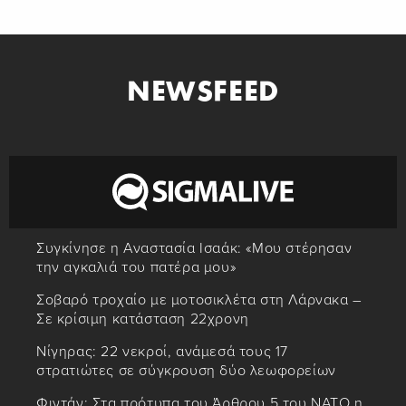
NEWSFEED
Συγκίνησε η Αναστασία Ισαάκ: «Mου στέρησαν
την αγκαλιά του πατέρα μου»
Σοβαρό τροχαίο με μοτοσικλέτα στη Λάρνακα –
Σε κρίσιμη κατάσταση 22χρονη
Νίγηρας: 22 νεκροί, ανάμεσά τους 17
στρατιώτες σε σύγκρουση δύο λεωφορείων
Φιντάν: Στα πρότυπα του Άρθρου 5 του ΝΑΤΟ η