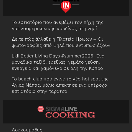
Το εστιατόριο που ανεβάζει τον πήχη της
λατινοαμερικανικής κουζίνας στη νησί
Δείτε πώς άλλαξε η Πλατεία Ηρώων – Οι
φωτογραφίες από ψηλά που εντυπωσιάζουν
Lidl Better Living Days #summer2026: Ένα
μοναδικό ταξίδι ευεξίας, γεμάτο γεύση,
ενέργεια και χαμόγελα σε όλη την Κύπρο
Το beach club που έγινε το νέο hot spot της
Αγίας Νάπας, μόλις απέκτησε ένα υπέροχο
εστιατόριο στην ταράτσα
Λουκουμάδες