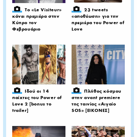
Το «Le Visiteur»
23 tweets
κάνει πρεμιέρα στην
«αποθέωση» για την
Κύπρο τον
πρεμιέρα του Power of
Φεβρουάριο
Love
Ιδού οι 14
Πλήθος κόσμου
παίχτες του Power of
στην avant premiere
Love 2 [bonus το
της ταινίας «Αιγαίο
trailer]
SOS» [ΕΙΚΟΝΕΣ]