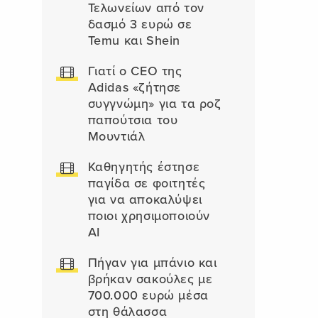
Τελωνείων από τον
δασμό 3 ευρώ σε
Temu και Shein
Γιατί ο CEO της
Adidas «ζήτησε
συγγνώμη» για τα ροζ
παπούτσια του
Μουντιάλ
Καθηγητής έστησε
παγίδα σε φοιτητές
για να αποκαλύψει
ποιοι χρησιμοποιούν
AI
Πήγαν για μπάνιο και
βρήκαν σακούλες με
700.000 ευρώ μέσα
στη θάλασσα