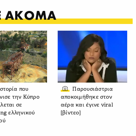
ΤΕ ΑΚΟΜΑ
ιστορία που
Παρουσιάστρια
νισε την Κύπρο
αποκοιμήθηκε στον
λεται σε
αέρα και έγινε viral
ing ελληνικού
[βίντεο]
ού