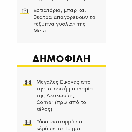
Εστιατόρια, μπαρ και
θέατρα απαγορεύουν τα
«έξυπνα γυαλιά» της
Meta
ΔΗΜΟΦΙΛΗ
Μεγάλες Εικόνες από
την ιστορική μπυραρία
της Λευκωσίας,
Corner (πριν από το
τέλος)
Τόσα εκατομμύρια
κέρδισε το Τμήμα