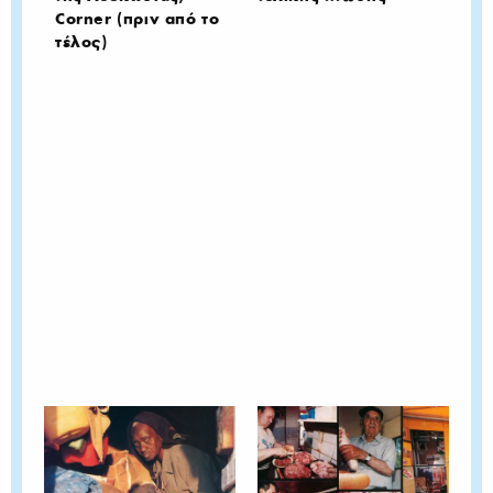
Corner (πριν από το
τέλος)