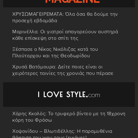
ΧΡΥΣΩΜΑΓΕΙΡΕΜΑΤΑ: Όλα όσα θα δούμε την
προσεχή εβδομάδα
Μαρινέλλα: Οι γιατροί απαγορεύουν αυστηρά
κάθε επίσκεψη στο σπίτι της
Ξέσπασε ο Νίκος Νικόλιζας κατά του
Πλούταρχου και της Θεοδωρίδου
Χρυσά Βατόμουρα: Δείτε ποιες είναι οι
χειρότερες ταινίες της χρονιάς που πέρασε
Χάρης Κκολός: Το τρυφερό βίντεο με τη 18χρονη
κόρη του Φρόσω
Χοψονίδου – Βλωτιδέλλης: Η παραμυθένια
βάφτιση του γιου τους [εικόνες]