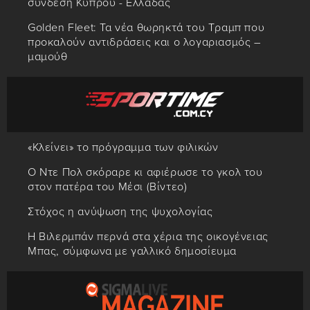
σύνδεση Κύπρου - Ελλάδας
Golden Fleet: Τα νέα θωρηκτά του Τραμπ που
προκαλούν αντιδράσεις και ο λογαριασμός –
μαμούθ
«Κλείνει» το πρόγραμμα των φιλικών
Ο Ντε Πολ σκόραρε κι αφιέρωσε το γκολ του
στον πατέρα του Μέσι (Βίντεο)
Στόχος η ανύψωση της ψυχολογίας
Η Βιλερμπάν περνά στα χέρια της οικογένειας
Μπας, σύμφωνα με γαλλικό δημοσίευμα