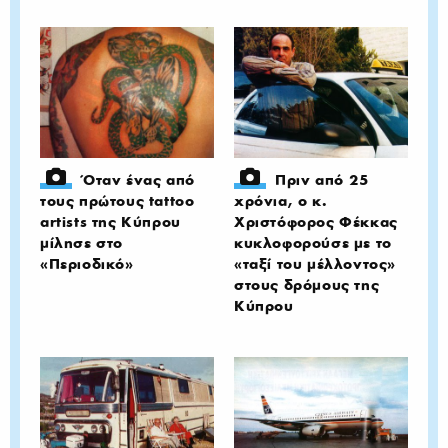
Όταν ένας από
Πριν από 25
τους πρώτους tattoo
χρόνια, ο κ.
artists της Κύπρου
Χριστόφορος Φέκκας
μίλησε στο
κυκλοφορούσε με το
«Περιοδικό»
«ταξί του μέλλοντος»
στους δρόμους της
Κύπρου