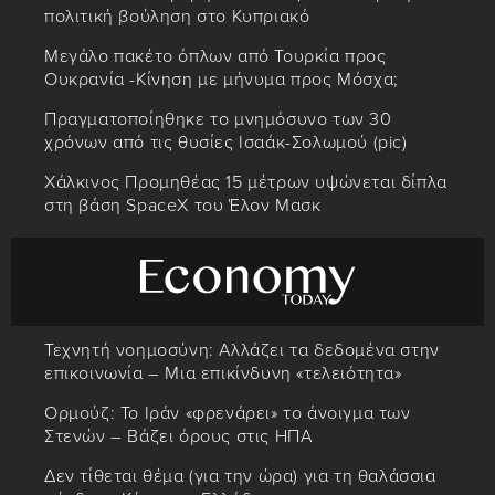
πολιτική βούληση στο Κυπριακό
Μεγάλο πακέτο όπλων από Τουρκία προς
Ουκρανία -Κίνηση με μήνυμα προς Μόσχα;
Πραγματοποίηθηκε το μνημόσυνο των 30
χρόνων από τις θυσίες Ισαάκ-Σολωμού (pic)
Χάλκινος Προμηθέας 15 μέτρων υψώνεται δίπλα
στη βάση SpaceX του Έλον Μασκ
Τεχνητή νοημοσύνη: Αλλάζει τα δεδομένα στην
επικοινωνία – Μια επικίνδυνη «τελειότητα»
Ορμούζ: Το Ιράν «φρενάρει» το άνοιγμα των
Στενών – Βάζει όρους στις ΗΠΑ
Δεν τίθεται θέμα (για την ώρα) για τη θαλάσσια