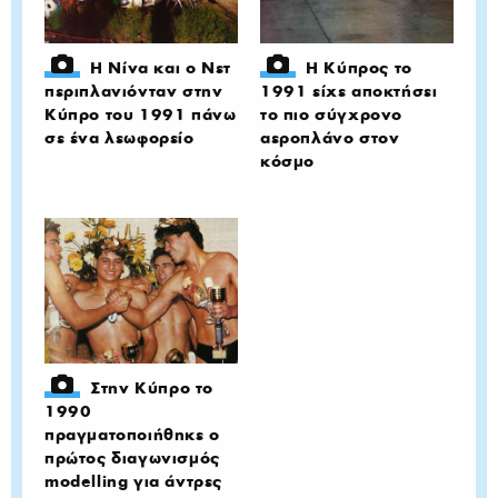
Η Νίνα και ο Νετ
Η Κύπρος το
περιπλανιόνταν στην
1991 είχε αποκτήσει
Κύπρο του 1991 πάνω
το πιο σύγχρονο
σε ένα λεωφορείο
αεροπλάνο στον
κόσμο
Στην Κύπρο το
1990
πραγματοποιήθηκε ο
πρώτος διαγωνισμός
modelling για άντρες