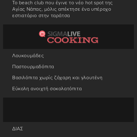
Το beach club που έγινε το νέο hot spot της
Αγίας Νάπας, μόλις απέκτησε ένα υπέροχο
εστιατόριο στην ταράτσα
Λουκουμάδες
Παστουρμαδόπιτα
Βασιλόπιτα χωρίς ζάχαρη και γλουτένη
Εύκολη ανοιχτή σοκολατόπιτα
ΔΙΑΣ