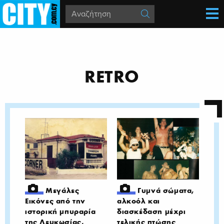
RETRO
Μεγάλες
Γυμνά σώματα,
Εικόνες από την
αλκοόλ και
ιστορική μπυραρία
διασκέδαση μέχρι
της Λευκωσίας,
τελικής πτώσης