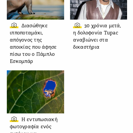
Διασώθηκε
30 χρόνια μετά,
ιπποποταμάκι,
η δολοφονία Tupac
απόγονος της
αναβιώνει στα
αποικίας που άφησε
δικαστήρια
πίσω του ο Πάμπλο
Εσκομπάρ
Η εντυπωσιακή
φωτογραφία ενός