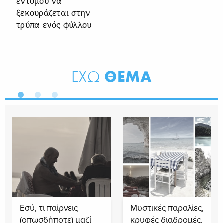
εντόμου να
ξεκουράζεται στην
τρύπα ενός φύλλου
ΘΕΜΑ
ΕΧΩ
Εσύ, τι παίρνεις
Μυστικές παραλίες,
(οπωσδήποτε) μαζί
κρυφές διαδρομές,