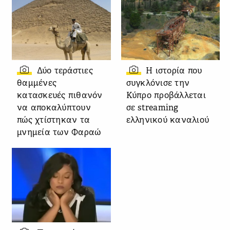
Δύο τεράστιες
Η ιστορία που
θαμμένες
συγκλόνισε την
κατασκευές πιθανόν
Κύπρο προβάλλεται
να αποκαλύπτουν
σε streaming
πώς χτίστηκαν τα
ελληνικού καναλιού
μνημεία των Φαραώ