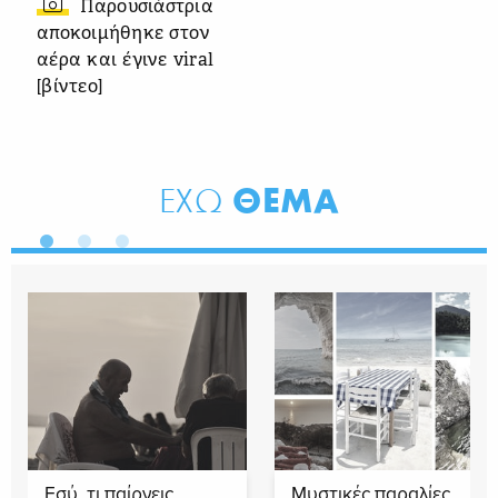
Παρουσιάστρια
αποκοιμήθηκε στον
αέρα και έγινε viral
[βίντεο]
ΘΕΜΑ
ΕΧΩ
Εσύ, τι παίρνεις
Μυστικές παραλίες,