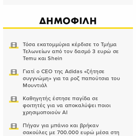
ΔΗΜΟΦΙΛΗ
Τόσα εκατομμύρια κέρδισε το Τμήμα
Τελωνείων από τον δασμό 3 ευρώ σε
Temu και Shein
Γιατί ο CEO της Adidas «ζήτησε
συγγνώμη» για τα ροζ παπούτσια του
Μουντιάλ
Καθηγητής έστησε παγίδα σε
φοιτητές για να αποκαλύψει ποιοι
χρησιμοποιούν AI
Πήγαν για μπάνιο και βρήκαν
σακούλες με 700.000 ευρώ μέσα στη