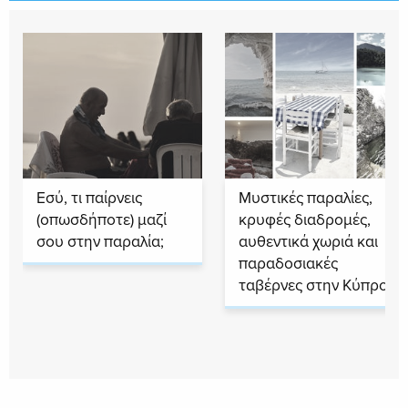
Εσύ, τι παίρνεις
Μυστικές παραλίες,
(οπωσδήποτε) μαζί
κρυφές διαδρομές,
σου στην παραλία;
αυθεντικά χωριά και
παραδοσιακές
ταβέρνες στην Κύπρο