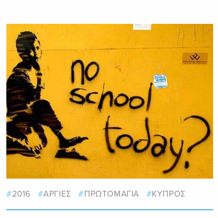
2016
ΑΡΓΙΕΣ
ΠΡΩΤΟΜΑΓΙΑ
ΚΥΠΡΟΣ