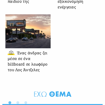
παιδιού της
εξοικονόμηση
ενέργειας
Ένας άνδρας ζει
μέσα σε ένα
billboard σε λεωφόρο
του Λος Άντζελες
ΘΕΜΑ
ΕΧΩ