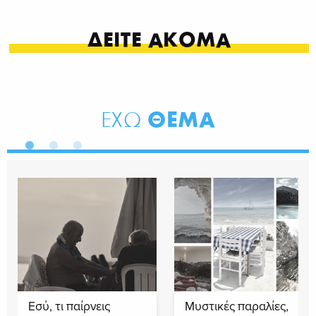
ΔΕΙΤΕ ΑΚΟΜΑ
ΘΕΜΑ
ΕΧΩ
Εσύ, τι παίρνεις
Μυστικές παραλίες,