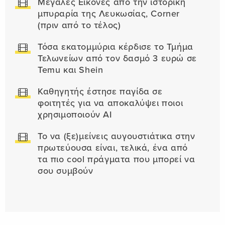
Μεγάλες Εικόνες από την ιστορική
μπυραρία της Λευκωσίας, Corner
(πριν από το τέλος)
Τόσα εκατομμύρια κέρδισε το Τμήμα
Τελωνείων από τον δασμό 3 ευρώ σε
Temu και Shein
Καθηγητής έστησε παγίδα σε
φοιτητές για να αποκαλύψει ποιοι
χρησιμοποιούν AI
Το να (ξε)μείνεις αυγουστιάτικα στην
πρωτεύουσα είναι, τελικά, ένα από
τα πιο cool πράγματα που μπορεί να
σου συμβούν