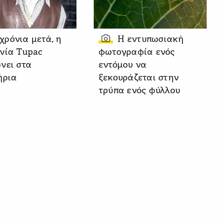
 χρόνια μετά, η
Η εντυπωσιακή
νία Tupac
φωτογραφία ενός
νει στα
εντόμου να
ήρια
ξεκουράζεται στην
τρύπα ενός φύλλου