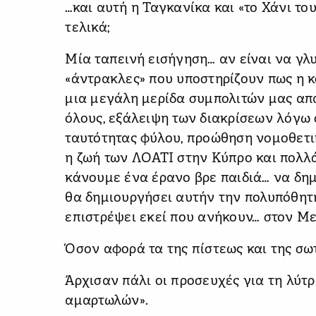
…και αυτή η Ταγκανίκα και «το Χάνι το
τελικά;
Μία ταπεινή εισήγηση… αν είναι να γλ
«άντρακλες» που υποστηρίζουν πως η κ
μια μεγάλη μερίδα συμπολιτών μας απ
όλους, εξάλειψη των διακρίσεων λόγω
ταυτότητας φύλου, προώθηση νομοθετ
η ζωή των ΛΟΑΤΙ στην Κύπρο και πολλά
κάνουμε ένα έρανο βρε παιδιά… να δη
θα δημιουργήσει αυτήν την πολυπόθητ
επιστρέψει εκεί που ανήκουν… στον Μ
Όσον αφορά τα της πίστεως και της σ
Άρχισαν πάλι οι προσευχές για τη λύ
αμαρτωλών».