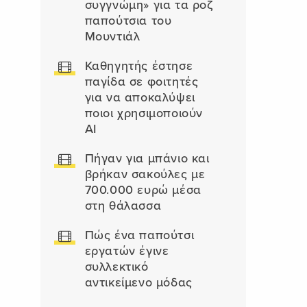
συγγνώμη» για τα ροζ
παπούτσια του
Μουντιάλ
Καθηγητής έστησε
παγίδα σε φοιτητές
για να αποκαλύψει
ποιοι χρησιμοποιούν
AI
Πήγαν για μπάνιο και
βρήκαν σακούλες με
700.000 ευρώ μέσα
στη θάλασσα
Πώς ένα παπούτσι
εργατών έγινε
συλλεκτικό
αντικείμενο μόδας