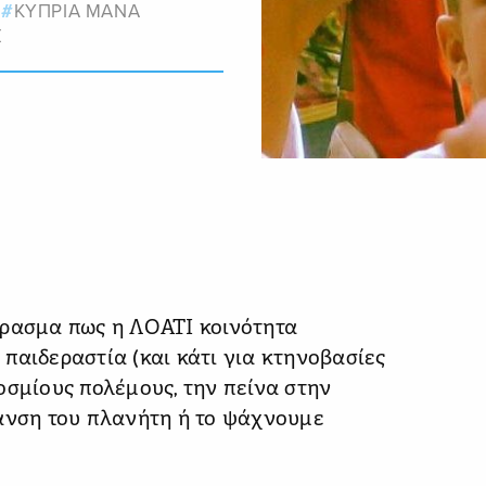
ΚΥΠΡΙΑ ΜΑΝΑ
Σ
έρασμα πως η ΛΟΑΤΙ κοινότητα
ν παιδεραστία (και κάτι για κτηνοβασίες
οσμίους πολέμους, την πείνα στην
μανση του πλανήτη ή το ψάχνουμε