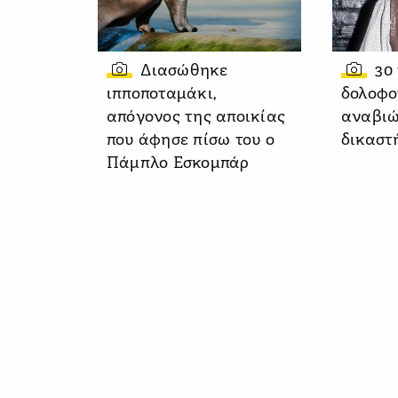
Διασώθηκε
30
ιπποποταμάκι,
δολοφο
απόγονος της αποικίας
αναβιώ
που άφησε πίσω του ο
δικαστ
Πάμπλο Εσκομπάρ