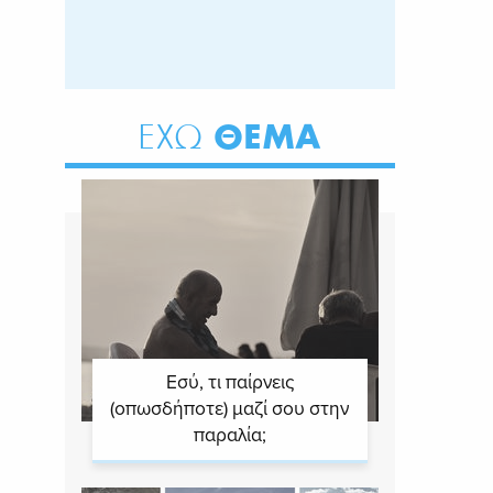
ΘΕΜΑ
ΕΧΩ
Εσύ, τι παίρνεις
(οπωσδήποτε) μαζί σου στην
παραλία;