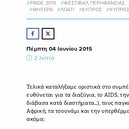
PRIDE 2015
ΦΕΣΤΙΒΑΛ ΠΕΡΗΦΑΝΕΙΑΣ
ΜΗΤΕΡΑ
ΛΟΑΤΙ
ΚΥΠΡΟΣ
ΚΥΠΡΟ
Πέμπτη 04 Ιουνίου 2015
2 λεπτά
Τελικά καταλήξαμε οριστικά στο συμπ
ευθύνεται για τα διαζύγια, το AIDS, τη
διάβασα κατά διαστήματα…), τους παγκ
Αφρική, τα τσουνάμι και την υπερθέρ
ακόμα;