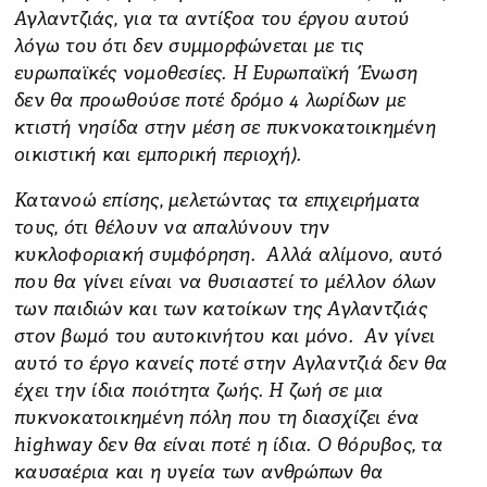
Αγλαντζιάς, για τα αντίξοα του έργου αυτού
λόγω του ότι δεν συμμορφώνεται με τις
ευρωπαϊκές νομοθεσίες. Η Ευρωπαϊκή Ένωση
δεν θα προωθούσε ποτέ δρόμο 4 λωρίδων με
κτιστή νησίδα στην μέση σε πυκνοκατοικημένη
οικιστική και εμπορική περιοχή).
Κατανοώ επίσης, μελετώντας τα επιχειρήματα
τους, ότι θέλουν να απαλύνουν την
κυκλοφοριακή συμφόρηση. Αλλά αλίμονο, αυτό
που θα γίνει είναι να θυσιαστεί το μέλλον όλων
των παιδιών και των κατοίκων της Αγλαντζιάς
στον βωμό του αυτοκινήτου και μόνο. Αν γίνει
αυτό το έργο κανείς ποτέ στην Αγλαντζιά δεν θα
έχει την ίδια ποιότητα ζωής. Η ζωή σε μια
πυκνοκατοικημένη πόλη που τη διασχίζει ένα
highway δεν θα είναι ποτέ η ίδια. Ο θόρυβος, τα
καυσαέρια και η υγεία των ανθρώπων θα