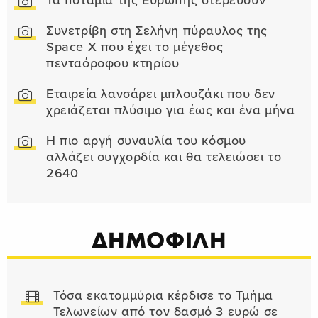
Τα ποτάμια της Ευρώπης στερεύουν
Συνετρίβη στη Σελήνη πύραυλος της
Space X που έχει το μέγεθος
πενταόροφου κτηρίου
Εταιρεία λανσάρει μπλουζάκι που δεν
χρειάζεται πλύσιμο για έως και ένα μήνα
Η πιο αργή συναυλία του κόσμου
αλλάζει συγχορδία και θα τελειώσει το
2640
ΔΗΜΟΦΙΛΗ
Τόσα εκατομμύρια κέρδισε το Τμήμα
Τελωνείων από τον δασμό 3 ευρώ σε