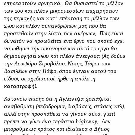
επηρεαστούν αρνητικά. Θα θυσιαστεί το μέλλον
των 200 και πλέον μικρομεσαίων επιχειρήσεων
της περιοχής και κατ΄ επέκταση το μέλλον των
2500 και πλέον συνανθρώπων μας που θα
προστεθούν στην λίστα των ανέργων; Πως είναι
δυνατόν να προωθείται ένα έργο που σκοπό έχει
να ωθήσει την οικονομία και αυτό το έργο θα
δημιουργήσει 2500 και πλέον άνεργους; (Ας δούμε
την Λεωφόρο Στροβόλου, Νίκης, Τάφοι των
Βασιλέων στην Πάφο, όπου έγιναν αυτού του
είδους οι σχεδιασμοί, ήρθε η απόλυτη
καταστροφή).
Κατανοώ επίσης ότι η Αγλαντζιά χρειάζεται
αναβάθμιση (πεζοδρόμια, διαβάσεις, στάσεις κτλ),
αλλά στην προσπάθεια να γίνουν αυτά, γιατί
πρέπει να γίνει ένα τεράστιο highway; Δεν
μπορούμε ως κράτος και ιδιαίτερα ο Δήμος