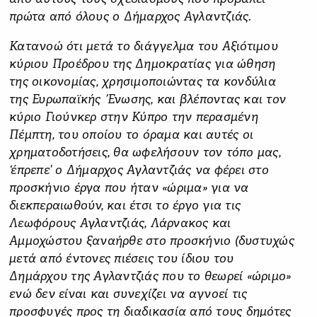
πρώτα από όλους ο Δήμαρχος Αγλαντζιάς.
Κατανοώ ότι μετά το διάγγελμα του Αξιότιμου
κύριου Προέδρου της Δημοκρατίας για ώθηση
της οικονομίας, χρησιμοποιώντας τα κονδύλια
της Ευρωπαϊκής Ένωσης, και βλέποντας και τον
κύριο Γιούνκερ στην Κύπρο την περασμένη
Πέμπτη, του οποίου το όραμα και αυτές οι
χρηματοδοτήσεις, θα ωφελήσουν τον τόπο μας,
‘έπρεπε’ ο Δήμαρχος Αγλαντζιάς να φέρει στο
προσκήνιο έργα που ήταν «ώριμα» για να
διεκπεραιωθούν, και έτσι το έργο για τις
Λεωφόρους Αγλαντζιάς, Λάρνακος και
Αμμοχώστου ξαναήρθε στο προσκήνιο (δυστυχώς
μετά από έντονες πιέσεις του ίδιου του
Δημάρχου της Αγλαντζιάς που το θεωρεί «ώριμο»
ενώ δεν είναι και συνεχίζει να αγνοεί τις
προσφυγές προς τη διαδικασία από τους δημότες