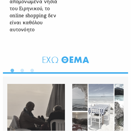
απομονωμένα νησιά
του Ειρηνικού, το
online shopping δεν
είναι καθόλου
αυτονόητο
ΘΕΜΑ
ΕΧΩ