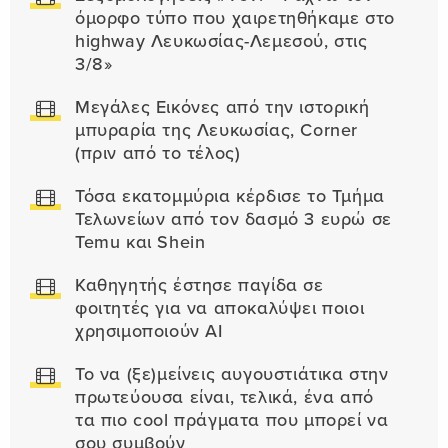
όμορφο τύπο που χαιρετηθήκαμε στο
highway Λευκωσίας-Λεμεσού, στις
3/8»
Μεγάλες Εικόνες από την ιστορική
μπυραρία της Λευκωσίας, Corner
(πριν από το τέλος)
Τόσα εκατομμύρια κέρδισε το Τμήμα
Τελωνείων από τον δασμό 3 ευρώ σε
Temu και Shein
Καθηγητής έστησε παγίδα σε
φοιτητές για να αποκαλύψει ποιοι
χρησιμοποιούν AI
Το να (ξε)μείνεις αυγουστιάτικα στην
πρωτεύουσα είναι, τελικά, ένα από
τα πιο cool πράγματα που μπορεί να
σου συμβούν