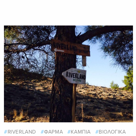
RIVERLAND
ΦΑΡΜΑ
ΚΑΜΠΙΑ
ΒΙΟΛΟΓΙΚΑ