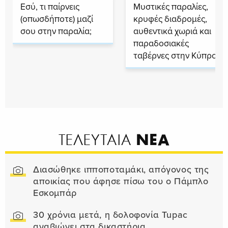
Εσύ, τι παίρνεις
Μυστικές παραλίες,
(οπωσδήποτε) μαζί
κρυφές διαδρομές,
σου στην παραλία;
αυθεντικά χωριά και
παραδοσιακές
ταβέρνες στην Κύπρο
ΝΕΑ
ΤΕΛΕΥΤΑΙΑ
Διασώθηκε ιπποποταμάκι, απόγονος της
αποικίας που άφησε πίσω του ο Πάμπλο
Εσκομπάρ
30 χρόνια μετά, η δολοφονία Tupac
αναβιώνει στα δικαστήρια