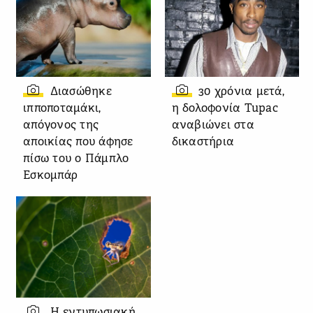
Διασώθηκε
30 χρόνια μετά,
ιπποποταμάκι,
η δολοφονία Tupac
απόγονος της
αναβιώνει στα
αποικίας που άφησε
δικαστήρια
πίσω του ο Πάμπλο
Εσκομπάρ
Η εντυπωσιακή