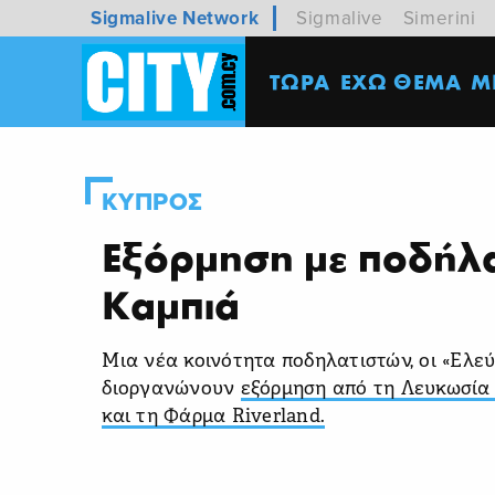
Sigmalive Network
Sigmalive
Simerini
ΤΩΡΑ
ΕΧΩ ΘΕΜΑ
M
ΚΥΠΡΟΣ
Εξόρμηση με ποδήλ
Καμπιά
Μια νέα κοινότητα ποδηλατιστών, οι «Ελεύ
διοργανώνουν
εξόρμηση από τη Λευκωσία
και τη Φάρμα Riverland.