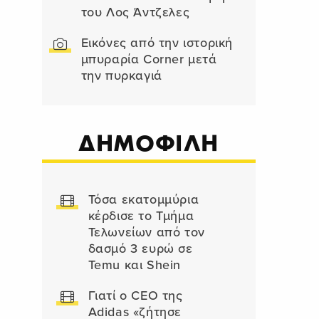
του Λος Άντζελες
Εικόνες από την ιστορική
μπυραρία Corner μετά
την πυρκαγιά
ΔΗΜΟΦΙΛΗ
Τόσα εκατομμύρια
κέρδισε το Τμήμα
Τελωνείων από τον
δασμό 3 ευρώ σε
Temu και Shein
Γιατί ο CEO της
Adidas «ζήτησε