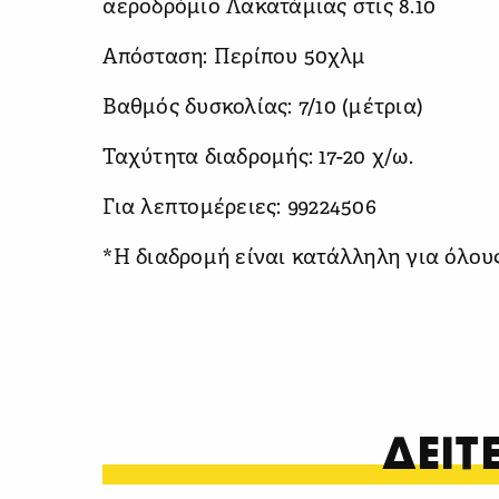
αεροδρόμιο Λακατάμιας στις 8.10
Απόσταση: Περίπου 50χλμ
Βαθμός δυσκολίας: 7/10 (μέτρια)
Ταχύτητα διαδρομής: 17-20 χ/ω.
Για λεπτομέρειες: 99224506
*Η διαδρομή είναι κατάλληλη για όλου
ΔΕΙ