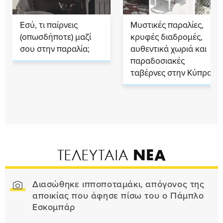
Εσύ, τι παίρνεις
Μυστικές παραλίες,
(οπωσδήποτε) μαζί
κρυφές διαδρομές,
σου στην παραλία;
αυθεντικά χωριά και
παραδοσιακές
ταβέρνες στην Κύπρο
ΝΕΑ
ΤΕΛΕΥΤΑΙΑ
Διασώθηκε ιπποποταμάκι, απόγονος της
αποικίας που άφησε πίσω του ο Πάμπλο
Εσκομπάρ