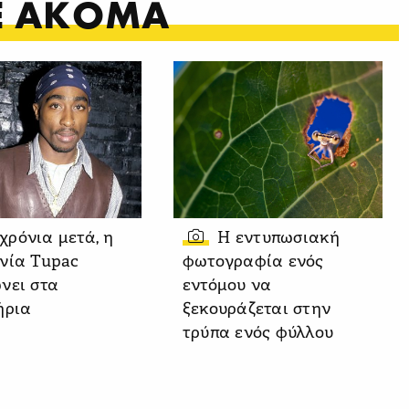
ΤΕ ΑΚΟΜΑ
 χρόνια μετά, η
Η εντυπωσιακή
νία Tupac
φωτογραφία ενός
νει στα
εντόμου να
ήρια
ξεκουράζεται στην
τρύπα ενός φύλλου