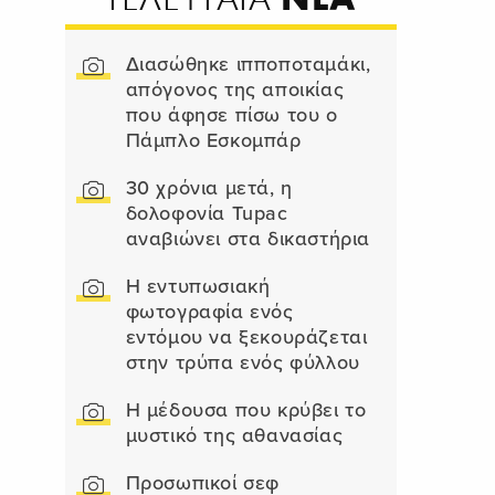
Διασώθηκε ιπποποταμάκι,
απόγονος της αποικίας
που άφησε πίσω του ο
Πάμπλο Εσκομπάρ
30 χρόνια μετά, η
δολοφονία Tupac
αναβιώνει στα δικαστήρια
Η εντυπωσιακή
φωτογραφία ενός
εντόμου να ξεκουράζεται
στην τρύπα ενός φύλλου
Η μέδουσα που κρύβει το
μυστικό της αθανασίας
Προσωπικοί σεφ