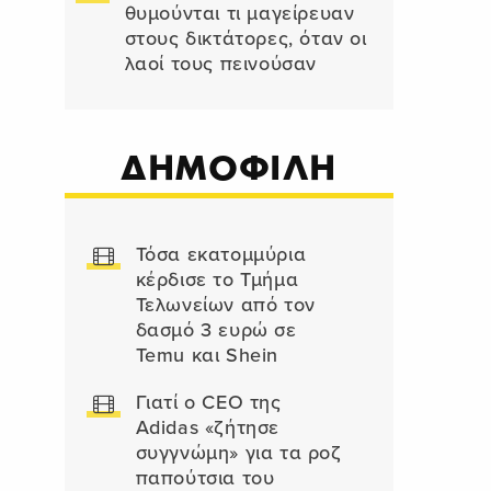
θυμούνται τι μαγείρευαν
στους δικτάτορες, όταν οι
λαοί τους πεινούσαν
ΔΗΜΟΦΙΛΗ
Τόσα εκατομμύρια
κέρδισε το Τμήμα
Τελωνείων από τον
δασμό 3 ευρώ σε
Temu και Shein
Γιατί ο CEO της
Adidas «ζήτησε
συγγνώμη» για τα ροζ
παπούτσια του