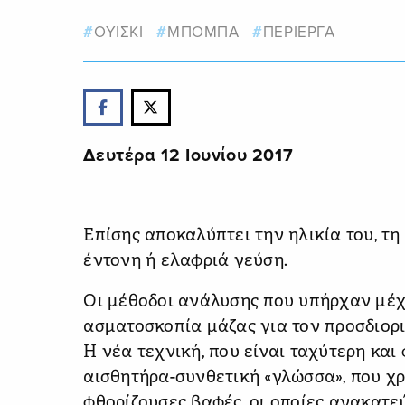
ΟΥΙΣΚΙ
ΜΠΟΜΠΑ
ΠΕΡΙΕΡΓΑ
Δευτέρα 12 Ιουνίου 2017
Επίσης αποκαλύπτει την ηλικία του, τη
έντονη ή ελαφριά γεύση.
Οι μέθοδοι ανάλυσης που υπήρχαν μέχ
ασματοσκοπία μάζας για τον προσδιορι
Η νέα τεχνική, που είναι ταχύτερη και 
αισθητήρα-συνθετική «γλώσσα», που χρ
φθορίζουσες βαφές, οι οποίες ανακατεύ