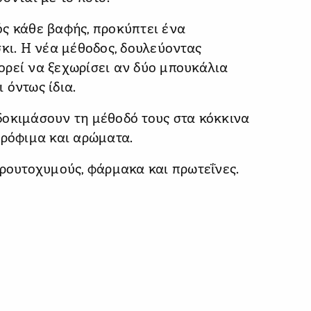
ός κάθε βαφής, προκύπτει ένα
σκι. Η νέα μέθοδος, δουλεύοντας
ορεί να ξεχωρίσει αν δύο μπουκάλια
ι όντως ίδια.
δοκιμάσουν τη μέθοδό τους στα κόκκινα
τρόφιμα και αρώματα.
φρουτοχυμούς, φάρμακα και πρωτεΐνες.