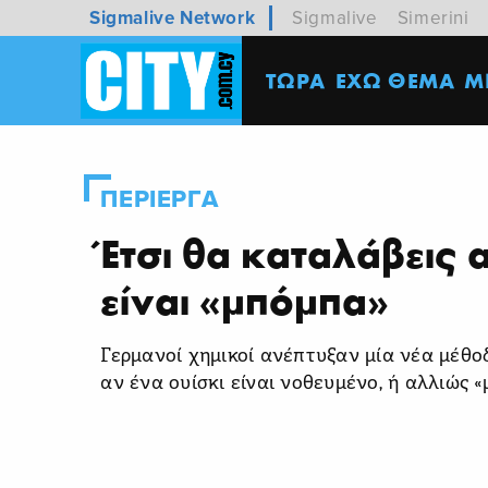
Sigmalive Network
Sigmalive
Simerini
ΤΩΡΑ
ΕΧΩ ΘΕΜΑ
M
ΠΕΡΙΕΡΓΑ
Έτσι θα καταλάβεις α
είναι «μπόμπα»
Γερμανοί χημικοί ανέπτυξαν μία νέα μέθο
αν ένα ουίσκι είναι νοθευμένο, ή αλλιώς «