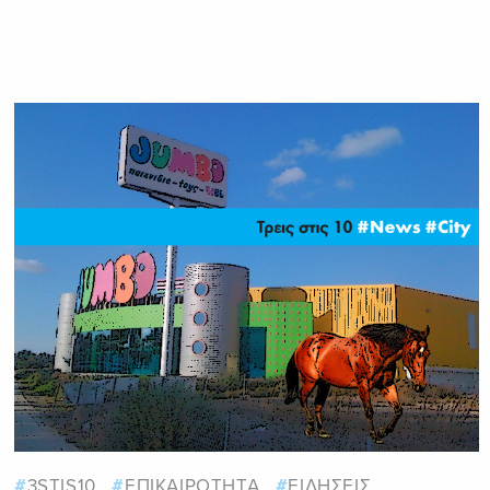
3STIS10
ΕΠΙΚΑΙΡΟΤΗΤΑ
ΕΙΔΗΣΕΙΣ