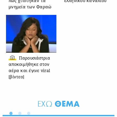
πώς χτίστηκαν τα
ελληνικού καναλιού
μνημεία των Φαραώ
Παρουσιάστρια
αποκοιμήθηκε στον
αέρα και έγινε viral
[βίντεο]
ΘΕΜΑ
ΕΧΩ