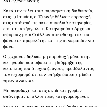
Χατζηξενοφώντος.
Κατά την τελευταία ακροαματική διαδικασία,
στις 13 Ιουνίου, ο Τζιωνής δήλωσε παραδοχή
στις επτά από τις οκτώ συνολικά κατηγορίες,
που του απήγγειλε η Κατηγορούσα Αρχή και
αφορούν, μεταξύ άλλων, στα αδικήματα του
φόνου εκ προμελέτης και της συνωμοσίας για
φόνο.
Ο 33χρονος δήλωσε μη παραδοχή μόνο στην
κατηγορία, που αφορά στη διάρρηξη της
κατοικίας του άτυχου ζεύγους, προβάλλοντας
τον ισχυρισμό ότι δεν υπήρξε διάρρηξη, διότι
«ήταν ανοικτά».
Μη παραδοχή και στις οκτώ κατηγορίες
απάντησαν οι άλλοι τρεις κατηγορούμενοι.
Κατά τη σημερινή ακροαματική διαδικασία έχει