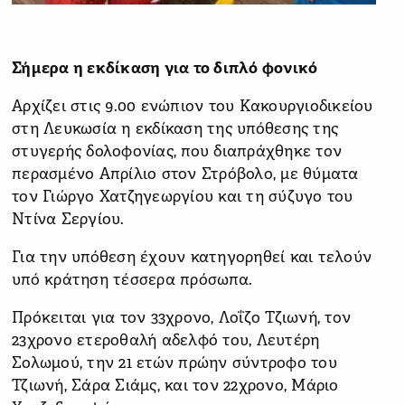
Σήμερα η εκδίκαση για το διπλό φονικό
Αρχίζει στις 9.00 ενώπιον του Κακουργιοδικείου
στη Λευκωσία η εκδίκαση της υπόθεσης της
στυγερής δολοφονίας, που διαπράχθηκε τον
περασμένο Απρίλιο στον Στρόβολο, με θύματα
τον Γιώργο Χατζηγεωργίου και τη σύζυγο του
Ντίνα Σεργίου.
Για την υπόθεση έχουν κατηγορηθεί και τελούν
υπό κράτηση τέσσερα πρόσωπα.
Πρόκειται για τον 33χρονο, Λοΐζο Τζιωνή, τον
23χρονο ετεροθαλή αδελφό του, Λευτέρη
Σολωμού, την 21 ετών πρώην σύντροφο του
Τζιωνή, Σάρα Σιάμς, και τον 22χρονο, Μάριο