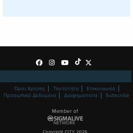
Όροι Χρήσης
Ταυτότητα
Επικοινωνία
Προσωπικά Δεδομένα
Διαφημιστείτε
Subscribe
Member of
Copyright CITY 2026