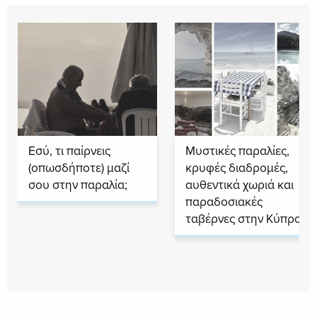
Εσύ, τι παίρνεις
Μυστικές παραλίες,
(οπωσδήποτε) μαζί
κρυφές διαδρομές,
σου στην παραλία;
αυθεντικά χωριά και
παραδοσιακές
ταβέρνες στην Κύπρο