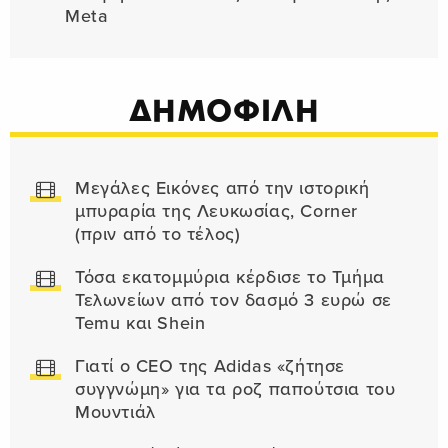
Meta
ΔΗΜΟΦΙΛΗ
Μεγάλες Εικόνες από την ιστορική
μπυραρία της Λευκωσίας, Corner
(πριν από το τέλος)
Τόσα εκατομμύρια κέρδισε το Τμήμα
Τελωνείων από τον δασμό 3 ευρώ σε
Temu και Shein
Γιατί ο CEO της Adidas «ζήτησε
συγγνώμη» για τα ροζ παπούτσια του
Μουντιάλ