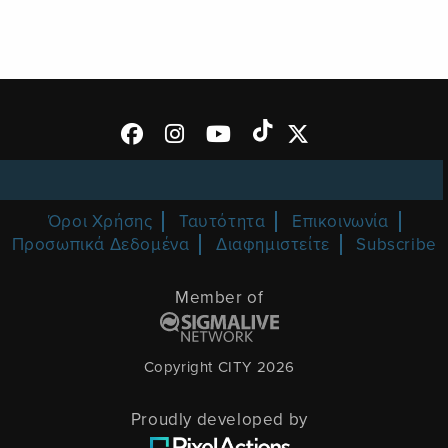
Όροι Χρήσης
Ταυτότητα
Επικοινωνία
Προσωπικά Δεδομένα
Διαφημιστείτε
Subscribe
Member of
Copyright CITY 2026
Proudly developed by