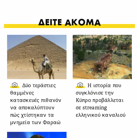
ΔΕΙΤΕ ΑΚΟΜΑ
Δύο τεράστιες
Η ιστορία που
θαμμένες
συγκλόνισε την
κατασκευές πιθανόν
Κύπρο προβάλλεται
να αποκαλύπτουν
σε streaming
πώς χτίστηκαν τα
ελληνικού καναλιού
μνημεία των Φαραώ