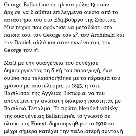
George Ballantine σε ηλικία μόλις 19 ετών,
άρχισε να διαθέτει επιλεγμένα ουίσκι από το
κατάστημα του στο Εδιμβούργο της Σκωτίας.
Μια τέχνη που φρόντισε να μεταδώσει στα
ο
παιδιά του, τον George τoν 2
, τον Archibald και
τον Daniel, αλλά και στον εγγόνο του, τον
ο
George τον 3
.
Μαζί με την οικογένεια του συνέχισε
δημιουργώντας τη δική του παραγωγή, ένα
ουίσκι που τελειοποιήθηκε με το πέρασμα του
χρόνου με αποτέλεσμα, το 1895, η τότε
Βασίλισσα της Αγγλίας Βικτώρια, να του
απονείμει την ανώτατη διάκριση ποιότητας με
Βασιλικό Ένταλμα. Το πρώτο blended whisky
της οικογένειας Ballantine’s, το γνωστό σε
όλους μας
Finest
, δημιουργήθηκε το
1910
και
μέχρι σήμερα κατέχει την παλαιότερή συνταγή