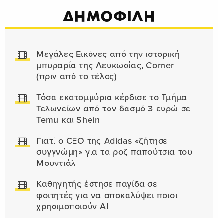
ΔΗΜΟΦΙΛΗ
Μεγάλες Εικόνες από την ιστορική
μπυραρία της Λευκωσίας, Corner
(πριν από το τέλος)
Τόσα εκατομμύρια κέρδισε το Τμήμα
Τελωνείων από τον δασμό 3 ευρώ σε
Temu και Shein
Γιατί ο CEO της Adidas «ζήτησε
συγγνώμη» για τα ροζ παπούτσια του
Μουντιάλ
Καθηγητής έστησε παγίδα σε
φοιτητές για να αποκαλύψει ποιοι
χρησιμοποιούν AI