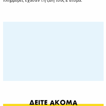
πλημμύρες έχασαν τη ζωή τους 4 άτομα.
ΔΕΙΤΕ ΑΚΟΜΑ