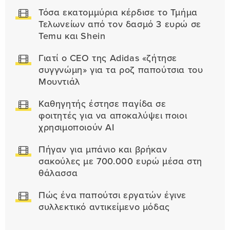
Τόσα εκατομμύρια κέρδισε το Τμήμα
Τελωνείων από τον δασμό 3 ευρώ σε
Temu και Shein
Γιατί ο CEO της Adidas «ζήτησε
συγγνώμη» για τα ροζ παπούτσια του
Μουντιάλ
Καθηγητής έστησε παγίδα σε
φοιτητές για να αποκαλύψει ποιοι
χρησιμοποιούν AI
Πήγαν για μπάνιο και βρήκαν
σακούλες με 700.000 ευρώ μέσα στη
θάλασσα
Πώς ένα παπούτσι εργατών έγινε
συλλεκτικό αντικείμενο μόδας