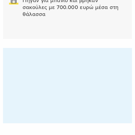
Πήγαν για μπάνιο και βρήκαν
σακούλες με 700.000 ευρώ μέσα στη
θάλασσα