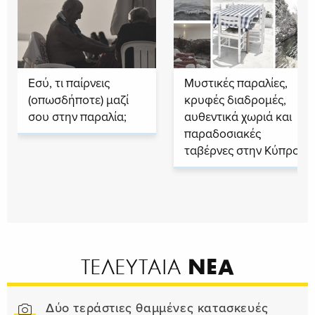
Εσύ, τι παίρνεις
Μυστικές παραλίες,
(οπωσδήποτε) μαζί
κρυφές διαδρομές,
σου στην παραλία;
αυθεντικά χωριά και
παραδοσιακές
ταβέρνες στην Κύπρο
ΝΕΑ
ΤΕΛΕΥΤΑΙΑ
Δύο τεράστιες θαμμένες κατασκευές