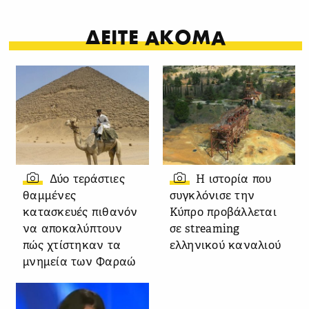
ΔΕΙΤΕ ΑΚΟΜΑ
Δύο τεράστιες
Η ιστορία που
θαμμένες
συγκλόνισε την
κατασκευές πιθανόν
Κύπρο προβάλλεται
να αποκαλύπτουν
σε streaming
πώς χτίστηκαν τα
ελληνικού καναλιού
μνημεία των Φαραώ