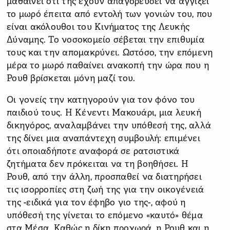
μαθαίνει ότι της έχουν απαγορεύσει να αγγίξει
το μωρό έπειτα από εντολή των γονιών του, που
είναι ακόλουθοι του Κινήματος της Λευκής
Δύναμης. Το νοσοκομείο σέβεται την επιθυμία
τους και την απομακρύνει. Ωστόσο, την επόμενη
μέρα το μωρό παθαίνει ανακοπή την ώρα που η
Ρουθ βρίσκεται μόνη μαζί του.
Οι γονείς την κατηγορούν για τον φόνο του
παιδιού τους. Η Κένεντι Μακουάρι, μια λευκή
δικηγόρος, αναλαμβάνει την υπόθεσή της, αλλά
της δίνει μια αναπάντεχη συμβουλή: επιμένει
ότι οποιαδήποτε αναφορά σε ρατσιστικά
ζητήματα δεν πρόκειται να τη βοηθήσει. Η
Ρουθ, από την άλλη, προσπαθεί να διατηρήσει
τις ισορροπίες στη ζωή της για την οικογένειά
της -ειδικά για τον έφηβο γιο της-, αφού η
υπόθεσή της γίνεται το επόμενο «καυτό» θέμα
στα Μέσα. Καθώς η δίκη προχωρά, η Ρουθ και η