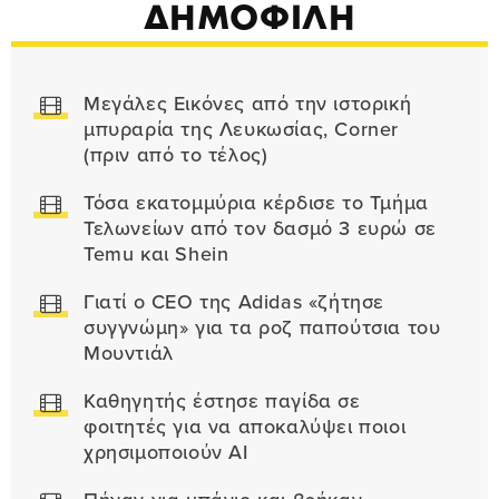
ΔΗΜΟΦΙΛΗ
Μεγάλες Εικόνες από την ιστορική
μπυραρία της Λευκωσίας, Corner
(πριν από το τέλος)
Τόσα εκατομμύρια κέρδισε το Τμήμα
Τελωνείων από τον δασμό 3 ευρώ σε
Temu και Shein
Γιατί ο CEO της Adidas «ζήτησε
συγγνώμη» για τα ροζ παπούτσια του
Μουντιάλ
Καθηγητής έστησε παγίδα σε
φοιτητές για να αποκαλύψει ποιοι
χρησιμοποιούν AI