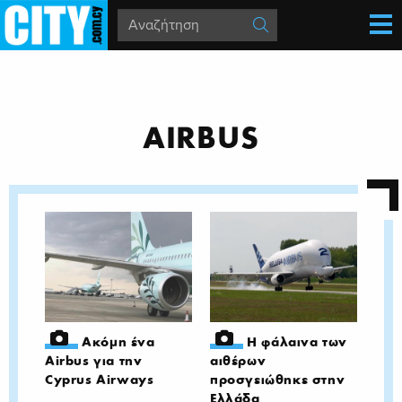
AIRBUS
Ακόμη ένα
Η φάλαινα των
Airbus για την
αιθέρων
Cyprus Airways
προσγειώθηκε στην
Ελλάδα