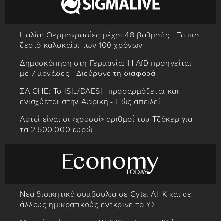
Ιταλία: Θερμοκρασίες μέχρι 48 βαθμούς - Το πιο
ζεστό καλοκαίρι των 100 χρόνων
Δημοσκόπηση στη Γερμανία: Η AfD προηγείται
με 7 μονάδες - Διεύρυνε τη διαφορά
ΣΑ ΟΗΕ: Το ISIL/DAESH προσαρμόζεται και
ενισχύεται στην Αφρική - Πώς απειλεί
Αυτοί είναι οι «χρυσοί» αριθμοί του Τζόκερ για
τα 2.500.000 ευρώ
Νέα διοικητικά συμβούλια σε Cyta, AHK και σε
άλλους ημικρατικούς ενέκρινε το ΥΣ