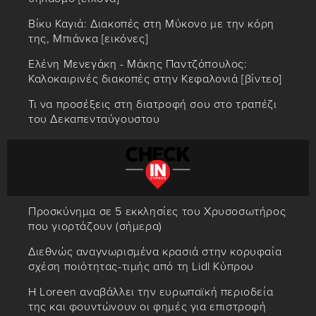
Βίκυ Καγιά: Διακοπές στη Μύκονο με την κόρη
της, Μπιάνκα [εικόνες]
Ελένη Μενεγάκη - Μάκης Παντζόπουλος:
Καλοκαιρινές διακοπές στην Κεφαλονιά [βίντεο]
Τι να προσέξεις στη διατροφή σου στο τραπέζι
του Δεκαπενταύγουστου
Προσκύνημα σε 5 εκκλησίες του Χρυσοσωτήρος
που γιορτάζουν (σήμερα)
Διεθνώς αναγνωρισμένα κρασιά στην κορυφαία
σχέση ποιότητας-τιμής από τη Lidl Κύπρου
Η Loreen αναβάλλει την ευρωπαϊκή περιοδεία
της και φουντώνουν οι φημές για επιστροφή