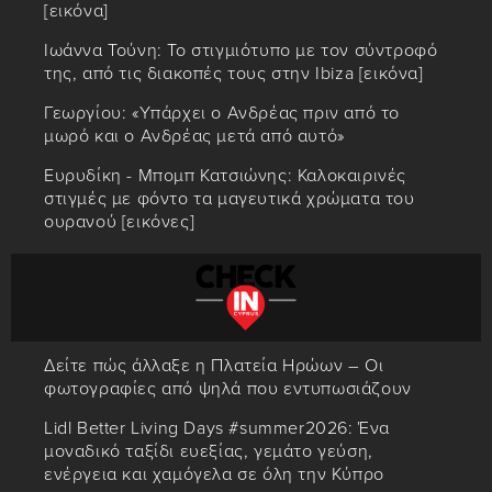
[εικόνα]
Ιωάννα Τούνη: Το στιγμιότυπο με τον σύντροφό
της, από τις διακοπές τους στην Ibiza [εικόνα]
Γεωργίου: «Υπάρχει ο Ανδρέας πριν από το
μωρό και ο Ανδρέας μετά από αυτό»
Ευρυδίκη - Μπομπ Κατσιώνης: Καλοκαιρινές
στιγμές με φόντο τα μαγευτικά χρώματα του
ουρανού [εικόνες]
Δείτε πώς άλλαξε η Πλατεία Ηρώων – Οι
φωτογραφίες από ψηλά που εντυπωσιάζουν
Lidl Better Living Days #summer2026: Ένα
μοναδικό ταξίδι ευεξίας, γεμάτο γεύση,
ενέργεια και χαμόγελα σε όλη την Κύπρο