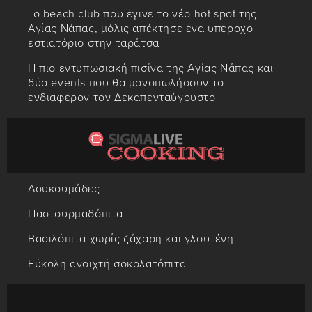
Το beach club που έγινε το νέο hot spot της
Αγίας Νάπας, μόλις απέκτησε ένα υπέροχο
εστιατόριο στην ταράτσα
Η πιο εντυπωσιακή πισίνα της Αγίας Νάπας και
δύο events που θα μονοπωλήσουν το
ενδιαφέρον τον Δεκαπενταύγουστο
Λουκουμάδες
Παστουρμαδόπιτα
Βασιλόπιτα χωρίς ζάχαρη και γλουτένη
Εύκολη ανοιχτή σοκολατόπιτα