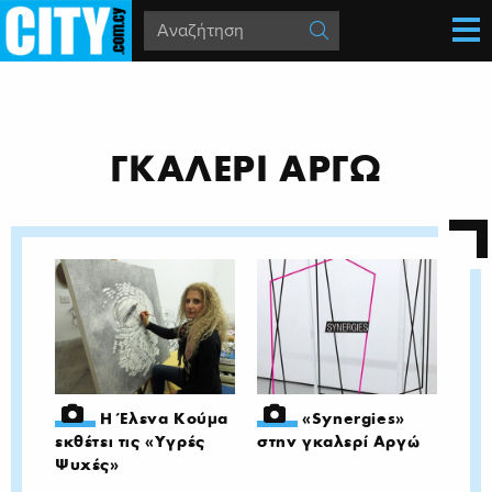
ΓΚΑΛΕΡΙ ΑΡΓΩ
Η Έλενα Κούμα
«Synergies»
εκθέτει τις «Υγρές
στην γκαλερί Αργώ
Ψυχές»