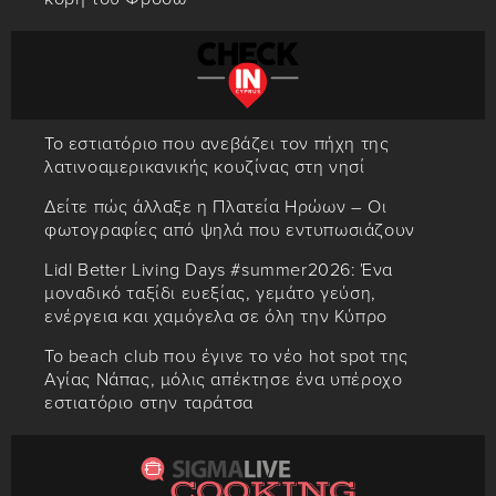
Το εστιατόριο που ανεβάζει τον πήχη της
λατινοαμερικανικής κουζίνας στη νησί
Δείτε πώς άλλαξε η Πλατεία Ηρώων – Οι
φωτογραφίες από ψηλά που εντυπωσιάζουν
Lidl Better Living Days #summer2026: Ένα
μοναδικό ταξίδι ευεξίας, γεμάτο γεύση,
ενέργεια και χαμόγελα σε όλη την Κύπρο
Το beach club που έγινε το νέο hot spot της
Αγίας Νάπας, μόλις απέκτησε ένα υπέροχο
εστιατόριο στην ταράτσα