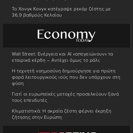
Το Χονγκ Κονγκ κατέγραψε ρεκόρ ζέστης με
36,9 βαθμούς Κελσίου
Wall Street: Ενέργεια και AI «απογειώνουν» τα
εταιρικά κέρδη – Αντέχει όμως το ράλι;
Η τεχνητή νοημοσύνη δημιούργησε για πρώτη
φορά λειτουργικούς ιούς που δεν υπάρχουν στη
φύση
Γιατί οι ευρωπαϊκές μετοχές προσελκύουν ξανά
τους επενδυτές
Κλιματιστικά: Η ακραία ζέστη φέρνει έκρηξη
ζήτησης στην Ευρώπη