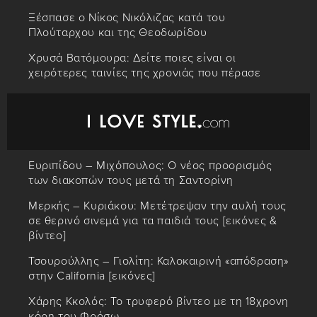
Ξέσπασε ο Νίκος Νικόλιζας κατά του
Πλούταρχου και της Θεοδωρίδου
Χρυσά Βατόμουρα: Δείτε ποιες είναι οι
χειρότερες ταινίες της χρονιάς που πέρασε
Ευριπίδου – Μιχόπουλος: Ο νέος προορισμός
των διακοπών τους μετά τη Σαντορίνη
Μερκής – Κυριάκου: Μετέτρεψαν την αυλή τους
σε θερινό σινεμά για τα παιδιά τους [εικόνες &
βίντεο]
Τσουρούλλης – Γιολίτη: Καλοκαιρινή «απόδραση»
στην California [εικόνες]
Χάρης Κκολός: Το τρυφερό βίντεο με τη 18χρονη
κόρη του Φρόσω