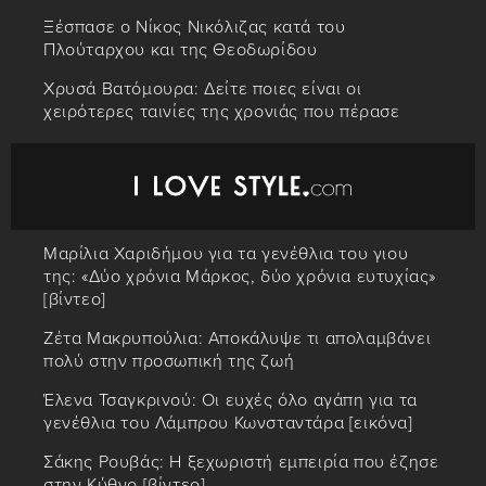
Ξέσπασε ο Νίκος Νικόλιζας κατά του
Πλούταρχου και της Θεοδωρίδου
Χρυσά Βατόμουρα: Δείτε ποιες είναι οι
χειρότερες ταινίες της χρονιάς που πέρασε
Μαρίλια Χαριδήμου για τα γενέθλια του γιου
της: «Δύο χρόνια Μάρκος, δύο χρόνια ευτυχίας»
[βίντεο]
Ζέτα Μακρυπούλια: Αποκάλυψε τι απολαμβάνει
πολύ στην προσωπική της ζωή
Έλενα Τσαγκρινού: Οι ευχές όλο αγάπη για τα
γενέθλια του Λάμπρου Κωνσταντάρα [εικόνα]
Σάκης Ρουβάς: Η ξεχωριστή εμπειρία που έζησε
στην Κύθνο [βίντεο]