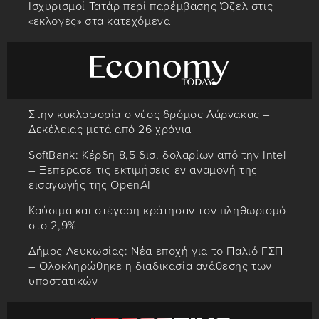
Ισχυρισμοί Τατάρ περί παρέμβασης Όζελ στις
«εκλογές» στα κατεχόμενα
Στην κυκλοφορία ο νέος δρόμος Λάρνακας –
Δεκέλειας μετά από 26 χρόνια
SoftBank: Κέρδη 8,5 δισ. δολαρίων από την Intel
– Ξεπέρασε τις εκτιμήσεις εν αναμονή της
εισαγωγής της OpenAI
Καύσιμα και στέγαση κράτησαν τον πληθωρισμό
στο 2,9%
Δήμος Λευκωσίας: Νέα εποχή για το Παλιό ΓΣΠ
– Ολοκληρώθηκε η διαδικασία ανάθεσης των
υποστατικών