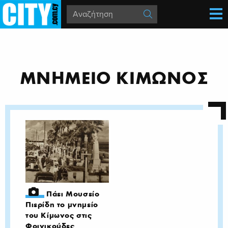
ΜΝΗΜΕΙΟ ΚΙΜΩΝΟΣ
Πάει Μουσείο
Πιερίδη το μνημείο
του Κίμωνος στις
Φοινικούδες