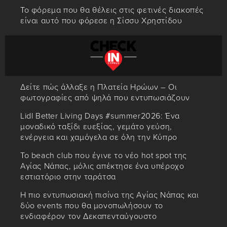
Το φόρεμα που θα θέλεις στις φετινές διακοπές
είναι αυτό που φόρεσε η Σίσσυ Χρηστίδου
Δείτε πώς άλλαξε η Πλατεία Ηρώων – Οι
φωτογραφίες από ψηλά που εντυπωσιάζουν
Lidl Better Living Days #summer2026: Ένα
μοναδικό ταξίδι ευεξίας, γεμάτο γεύση,
ενέργεια και χαμόγελα σε όλη την Κύπρο
Το beach club που έγινε το νέο hot spot της
Αγίας Νάπας, μόλις απέκτησε ένα υπέροχο
εστιατόριο στην ταράτσα
Η πιο εντυπωσιακή πισίνα της Αγίας Νάπας και
δύο events που θα μονοπωλήσουν το
ενδιαφέρον τον Δεκαπενταύγουστο