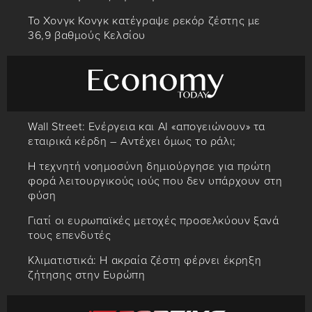
Το Χονγκ Κονγκ κατέγραψε ρεκόρ ζέστης με
36,9 βαθμούς Κελσίου
Wall Street: Ενέργεια και AI «απογειώνουν» τα
εταιρικά κέρδη – Αντέχει όμως το ράλι;
Η τεχνητή νοημοσύνη δημιούργησε για πρώτη
φορά λειτουργικούς ιούς που δεν υπάρχουν στη
φύση
Γιατί οι ευρωπαϊκές μετοχές προσελκύουν ξανά
τους επενδυτές
Κλιματιστικά: Η ακραία ζέστη φέρνει έκρηξη
ζήτησης στην Ευρώπη