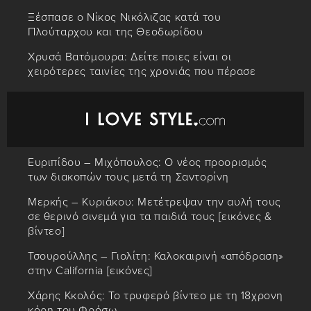
Ξέσπασε ο Νίκος Νικόλιζας κατά του
Πλούταρχου και της Θεοδωρίδου
Χρυσά Βατόμουρα: Δείτε ποιες είναι οι
χειρότερες ταινίες της χρονιάς που πέρασε
Ευριπίδου – Μιχόπουλος: Ο νέος προορισμός
των διακοπών τους μετά τη Σαντορίνη
Μερκής – Κυριάκου: Μετέτρεψαν την αυλή τους
σε θερινό σινεμά για τα παιδιά τους [εικόνες &
βίντεο]
Τσουρούλλης – Γιολίτη: Καλοκαιρινή «απόδραση»
στην California [εικόνες]
Χάρης Κκολός: Το τρυφερό βίντεο με τη 18χρονη
κόρη του Φρόσω