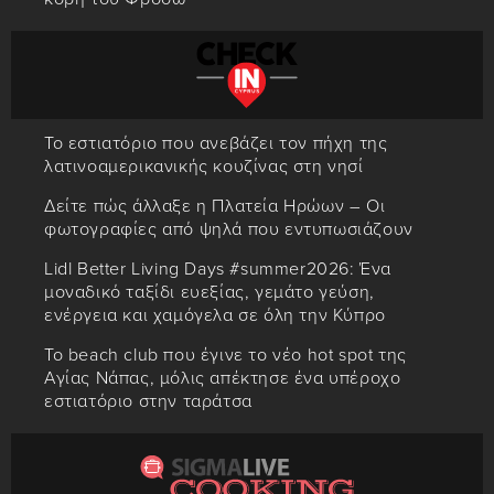
Το εστιατόριο που ανεβάζει τον πήχη της
λατινοαμερικανικής κουζίνας στη νησί
Δείτε πώς άλλαξε η Πλατεία Ηρώων – Οι
φωτογραφίες από ψηλά που εντυπωσιάζουν
Lidl Better Living Days #summer2026: Ένα
μοναδικό ταξίδι ευεξίας, γεμάτο γεύση,
ενέργεια και χαμόγελα σε όλη την Κύπρο
Το beach club που έγινε το νέο hot spot της
Αγίας Νάπας, μόλις απέκτησε ένα υπέροχο
εστιατόριο στην ταράτσα