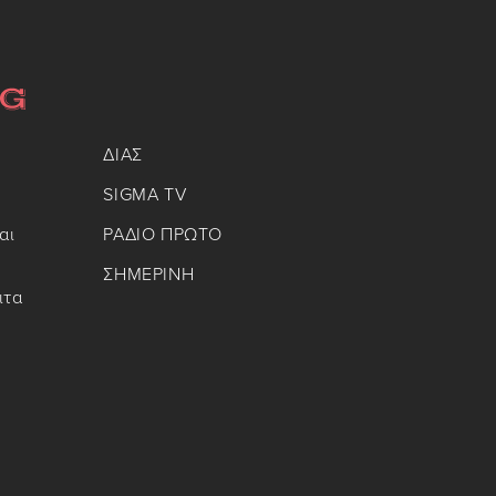
ΔΙΑΣ
SIGMA TV
αι
ΡΑΔΙΟ ΠΡΩΤΟ
ΣΗΜΕΡΙΝΗ
ιτα