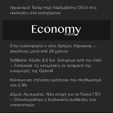
Ισχυρισμοί Τατάρ περί παρέμβασης Όζελ στις
«εκλογές» στα κατεχόμενα
Στην κυκλοφορία ο νέος δρόμος Λάρνακας –
Δεκέλειας μετά από 26 χρόνια
SoftBank: Κέρδη 8,5 δισ. δολαρίων από την Intel
– Ξεπέρασε τις εκτιμήσεις εν αναμονή της
εισαγωγής της OpenAI
Καύσιμα και στέγαση κράτησαν τον πληθωρισμό
στο 2,9%
Δήμος Λευκωσίας: Νέα εποχή για το Παλιό ΓΣΠ
– Ολοκληρώθηκε η διαδικασία ανάθεσης των
υποστατικών