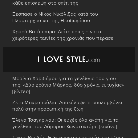
κάθε επίσκεψη στο σπίτι της
Ξέσπασε ο Νίκος Νικόλιζας κατά του
Πλούταρχου και της Θεοδωρίδου
Χρυσά Βατόμουρα: Δείτε ποιες είναι οι
χειρότερες ταινίες της χρονιάς που πέρασε
Μαρίλια Χαριδήμου για τα γενέθλια του γιου
της: «Δύο χρόνια Μάρκος, δύο χρόνια ευτυχίας»
[βίντεο]
Ζέτα Μακρυπούλια: Αποκάλυψε τι απολαμβάνει
πολύ στην προσωπική της ζωή
Έλενα Τσαγκρινού: Οι ευχές όλο αγάπη για τα
γενέθλια του Λάμπρου Κωνσταντάρα [εικόνα]
Σάκης Ρουβάς: Η ξεχωριστή εμπειρία που έζησε