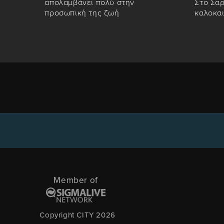
απολαμβάνει πολύ στην
Στο Σαρ
προσωπική της ζωή
καλοκα
Member of
Copyright CITY 2026