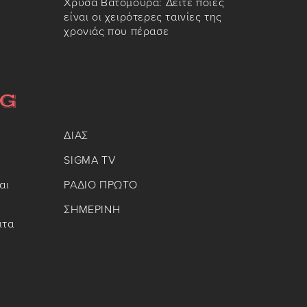
Χρυσά Βατόμουρα: Δείτε ποιες
είναι οι χειρότερες ταινίες της
χρονιάς που πέρασε
ΔΙΑΣ
SIGMA TV
αι
ΡΑΔΙΟ ΠΡΩΤΟ
ΣΗΜΕΡΙΝΗ
ιτα