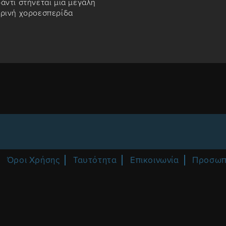
άντι στήνεται μια μεγάλη
ιρινή χοροεσπερίδα
Όροι Χρήσης
Ταυτότητα
Επικοινωνία
Προσωπ