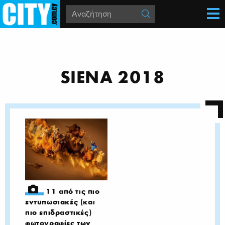
SIENA 2018
11 από τις πιο
εντυπωσιακές (και
πιο επιδραστικές)
φωτογραφίες των