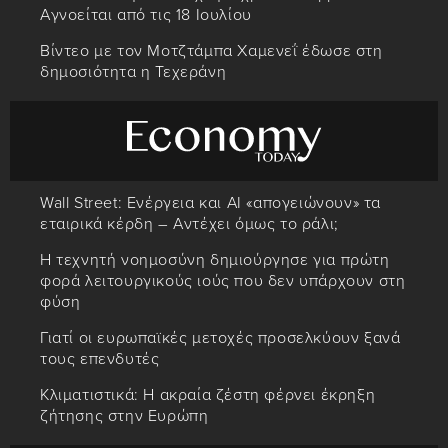
Αγνοείται από τις 18 Ιουλίου
Βίντεο με τον Μοτζτάμπα Χαμενεΐ έδωσε στη
δημοσιότητα η Τεχεράνη
Wall Street: Ενέργεια και AI «απογειώνουν» τα
εταιρικά κέρδη – Αντέχει όμως το ράλι;
Η τεχνητή νοημοσύνη δημιούργησε για πρώτη
φορά λειτουργικούς ιούς που δεν υπάρχουν στη
φύση
Γιατί οι ευρωπαϊκές μετοχές προσελκύουν ξανά
τους επενδυτές
Κλιματιστικά: Η ακραία ζέστη φέρνει έκρηξη
ζήτησης στην Ευρώπη