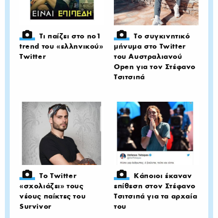
Τι παίζει στο no1
Το συγκινητικό
trend του «ελληνικού»
μήνυμα στο Twitter
Twitter
του Αυστραλιανού
Open για τον Στέφανο
Τσιτσιπά
Το Twitter
Κάποιοι έκαναν
«σχολιάζει» τους
επίθεση στον Στέφανο
νέους παίκτες του
Τσιτσιπά για τα αρχαία
Survivor
του