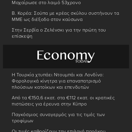
Μαχαίρωσε στο λαιμό 53χρονο
Β. Κορέα: Σούπα με κρέας σκύλου συστήνουν τα
MME ως διέξοδο στον καύσωνα
Στην Σερβία ο Ζελένσκι για την πρώτη του
επίσκεψη
Η Τουρκία χτυπάει Ντουμπάι και Λονδίνο:
Φορολογικά κίνητρα για επαναπατρισμό
πλούσιων κατοίκων και επενδυτών
Από τα €150,6 εκατ. στα €112 εκατ. οι κρατικές
πιστώσεις για έρευνα στην Κύπρο
Παγκόσμιος συναγερμός για τις τιμές των
τροφίμων
Οι τιμές καθορίζουν την επιλογή παρόχου