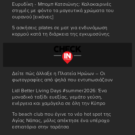
Ευρυδίκη - Μπομπ Κατσιώνης: Καλοκαιρινές
στιγμές με φόντο τα μαγευτικά χρώματα του
ουρανού [εικόνες]
5 ασκήσεις pilates σε ματ για ενδυνάμωση
κορμού κατά τη διάρκεια της εγκυμοσύνης
Δείτε πώς άλλαξε η Πλατεία Ηρώων – Οι
φωτογραφίες από ψηλά που εντυπωσιάζουν
Lidl Better Living Days #summer2026: Ένα
μοναδικό ταξίδι ευεξίας, γεμάτο γεύση,
ενέργεια και χαμόγελα σε όλη την Κύπρο
Το beach club που έγινε το νέο hot spot της
Αγίας Νάπας, μόλις απέκτησε ένα υπέροχο
εστιατόριο στην ταράτσα