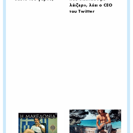
λέιζερ», λέει ο CEO
του Twitter