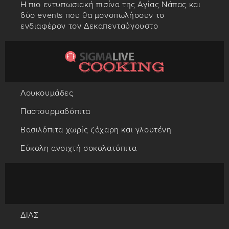
Η πιο εντυπωσιακή πισίνα της Αγίας Νάπας και
δύο events που θα μονοπωλήσουν το
ενδιαφέρον τον Δεκαπενταύγουστο
Λουκουμάδες
Παστουρμαδόπιτα
Βασιλόπιτα χωρίς ζάχαρη και γλουτένη
Εύκολη ανοιχτή σοκολατόπιτα
ΔΙΑΣ