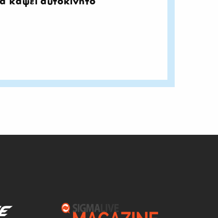
α κάψει αυτοκίνητο