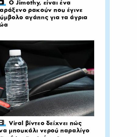
Ο Jimothy, είναι ένα
αράξενο ρακούν που έγινε
ύμβολο αγάπης για τα άγρια
ζώα
Viral βίντεο δείχνει πώς
να μπουκάλι νερού παραλίγο