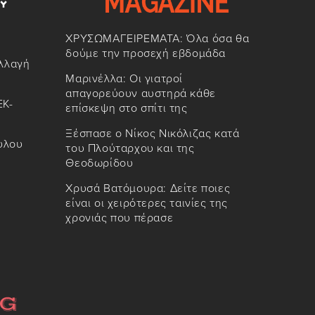
ΧΡΥΣΩΜΑΓΕΙΡΕΜΑΤΑ: Όλα όσα θα
δούμε την προσεχή εβδομάδα
αλλαγή
Μαρινέλλα: Οι γιατροί
απαγορεύουν αυστηρά κάθε
ΕΚ-
επίσκεψη στο σπίτι της
Ξέσπασε ο Νίκος Νικόλιζας κατά
υλου
του Πλούταρχου και της
Θεοδωρίδου
Χρυσά Βατόμουρα: Δείτε ποιες
είναι οι χειρότερες ταινίες της
χρονιάς που πέρασε