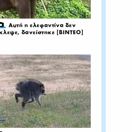
Αυτή η ελεφαντίνα δεν
κλεψε, δανείστηκε [BINTEO]