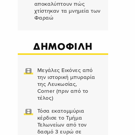
αποκαλύπτουν πώς
χτίστηκαν τα μνημεία των
Φαραώ
ΔΗΜΟΦΙΛΗ
Μεγάλες Εικόνες από
την ιστορική μπυραρία
της Λευκωσίας,
Corner (πριν από το
τέλος)
Τόσα εκατομμύρια
κέρδισε το Τμήμα
Τελωνείων από τον
δασμό 3 ευρώ σε