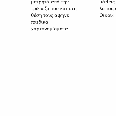
μετρητά από την
μάθεις 
τράπεζά του και στη
λειτου
θέση τους άφηνε
Οίκου;
παιδικά
χαρτονομίσματα