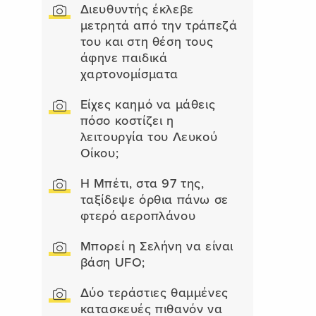
Διευθυντής έκλεβε
μετρητά από την τράπεζά
του και στη θέση τους
άφηνε παιδικά
χαρτονομίσματα
Είχες καημό να μάθεις
πόσο κοστίζει η
λειτουργία του Λευκού
Οίκου;
Η Μπέτι, στα 97 της,
ταξίδεψε όρθια πάνω σε
φτερό αεροπλάνου
Μπορεί η Σελήνη να είναι
βάση UFO;
Δύο τεράστιες θαμμένες
κατασκευές πιθανόν να