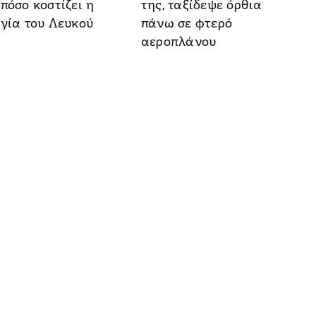
πόσο κοστίζει η
της, ταξίδεψε όρθια
ργία του Λευκού
πάνω σε φτερό
αεροπλάνου