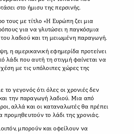
τάσει στο ήμισυ της περσινής.
ρο τους με τίτλο «Η Ευρώπη ζει μια
τρόπους για να γλυτώσει η παγκόσμια
 του λαδιού και τη μειωμένη παραγωγή.
ιψη, η αμερικανική εφημερίδα προτείνει
ό λάδι που αυτή τη στιγμή φαίνεται να
 σχέση με τις υπόλοιπες χώρες της
 το γεγονός ότι όλες οι χρονιές δεν
 και την παραγωγή λαδιού. Μια από
οροι, αλλά και οι καταναλωτές θα πρέπει
α προμηθευτούν το λάδι της χρονιάς.
λοιπόν, μπορούν και οφείλουν να