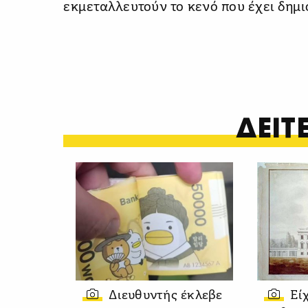
εκμεταλλευτούν το κενό που έχει δημι
ΔΕΙ
Διευθυντής έκλεβε
Εί