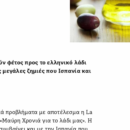
ύν φέτος προς το ελληνικό λάδι
 μεγάλες ζημιές που Ισπανία και
ικά προβλήματα με αποτέλεσμα η La
 «Μαύρη Χρονιά για το λάδι μας». Η
συμβαίνει και με την Ισπανία που