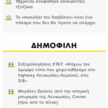
18χρονος κουφάθηκε ακούγοντας
τζιτζίκια
Το «σκουλήκι του διαβόλου» είναι ένα
πλάσμα που δεν θα ‘πρεπε να υπάρχει
ΔΗΜΟΦΙΛΗ
Σεξομολογήσεις #767: «Ψάχνω τον
όμορφο τύπο που χαιρετηθήκαμε στο
highway Λευκωσίας-Λεμεσού, στις
3/8»
Μεγάλες Εικόνες από την ιστορική
μπυραρία της Λευκωσίας, Corner
(πριν από το τέλος)