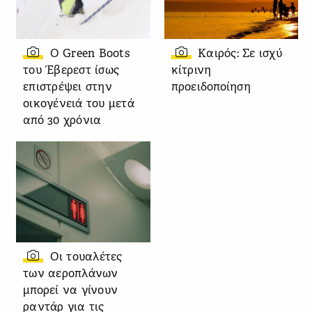
Ο Green Boots
Καιρός: Σε ισχύ
του Έβερεστ ίσως
κίτρινη
επιστρέψει στην
προειδοποίηση
οικογένειά του μετά
από 30 χρόνια
Οι τουαλέτες
των αεροπλάνων
μπορεί να γίνουν
ραντάρ για τις