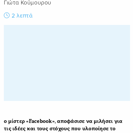
Γιώτα Κούμουρου
2 λεπτά
ο μίστερ «Facebook», αποφάσισε να μιλήσει για
τις ιδέες και τους στόχους που υλοποίησε το