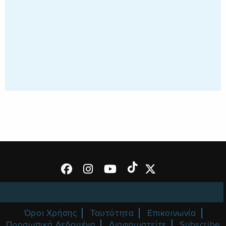
Όροι Χρήσης
Ταυτότητα
Επικοινωνία
Προσωπικά Δεδομένα
Διαφημιστείτε
Subscribe