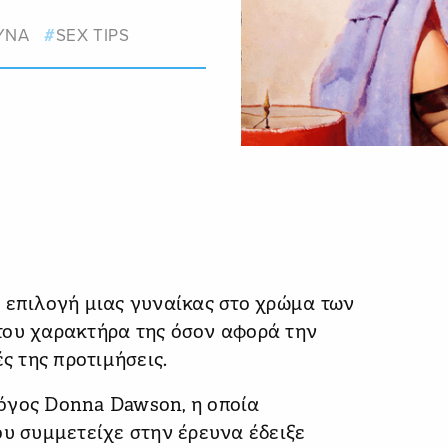
ΥΝΑ
SEX TIPS
 επιλογή μιας γυναίκας στο χρώμα των
του χαρακτήρα της όσον αφορά την
ς της προτιμήσεις.
όγος Donna Dawson, η οποία
ου συμμετείχε στην έρευνα έδειξε