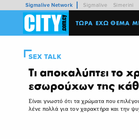
Sigmalive Network
Sigmalive
Simerini
ΤΩΡΑ
ΕΧΩ ΘΕΜΑ
M
SEX TALK
Τι αποκαλύπτει το 
εσωρούχων της κάθ
Είναι γνωστό ότι τα χρώματα που επιλέγο
λένε πολλά για τον χαρακτήρα και την ψυ