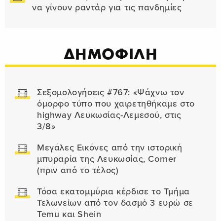
να γίνουν ραντάρ για τις πανδημίες
ΔΗΜΟΦΙΛΗ
Σεξομολογήσεις #767: «Ψάχνω τον
όμορφο τύπο που χαιρετηθήκαμε στο
highway Λευκωσίας-Λεμεσού, στις
3/8»
Μεγάλες Εικόνες από την ιστορική
μπυραρία της Λευκωσίας, Corner
(πριν από το τέλος)
Τόσα εκατομμύρια κέρδισε το Τμήμα
Τελωνείων από τον δασμό 3 ευρώ σε
Temu και Shein