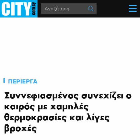
ΠΕΡΙΕΡΓΑ
Συννεφιασμένος συνεχίζει ο
καιρός με χαμηλές
θερμοκρασίες και λίγες
βροχές