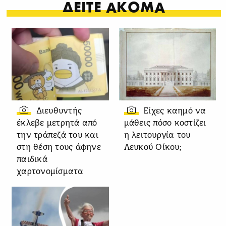
ΔΕΙΤΕ ΑΚΟΜΑ
Διευθυντής
Είχες καημό να
έκλεβε μετρητά από
μάθεις πόσο κοστίζει
την τράπεζά του και
η λειτουργία του
στη θέση τους άφηνε
Λευκού Οίκου;
παιδικά
χαρτονομίσματα