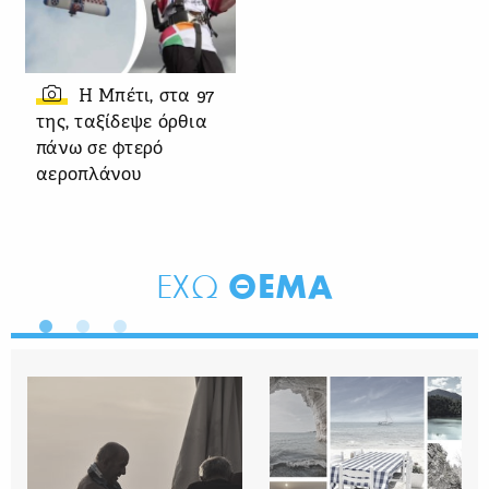
Η Μπέτι, στα 97
της, ταξίδεψε όρθια
πάνω σε φτερό
αεροπλάνου
ΘΕΜΑ
ΕΧΩ