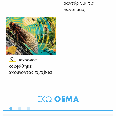
ραντάρ για τις
πανδημίες
18χρονος
κουφάθηκε
ακούγοντας τζιτζίκια
ΘΕΜΑ
ΕΧΩ