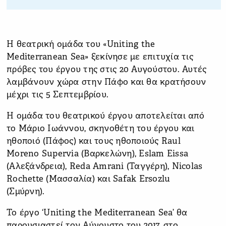
Η θεατρική ομάδα του «Uniting the
Mediterranean Sea» ξεκίνησε με επιτυχία τις
πρόβες του έργου της στις 20 Αυγούστου. Αυτές
λαμβάνουν χώρα στην Πάφο και θα κρατήσουν
μέχρι τις 5 Σεπτεμβρίου.
Η ομάδα του θεατρικού έργου αποτελείται από
το Μάριο Ιωάννου, σκηνοθέτη του έργου και
ηθοποιό (Πάφος) και τους ηθοποιούς Raul
Moreno Supervia (Βαρκελώνη), Eslam Eissa
(Αλεξάνδρεια), Reda Amrani (Ταγγέρη), Nicolas
Rochette (Μασσαλία) και Safak Ersozlu
(Σμύρνη).
Το έργο ‘Uniting the Mediterranean Sea’ θα
παρουσιαστεί τον Αύγουστο του 2017, στο