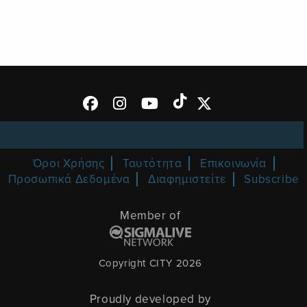
Όροι Χρήσης
Ταυτότητα
Επικοινωνία
Προσωπικά Δεδομένα
Διαφημιστείτε
Subscribe
Member of
Copyright CITY 2026
Proudly developed by