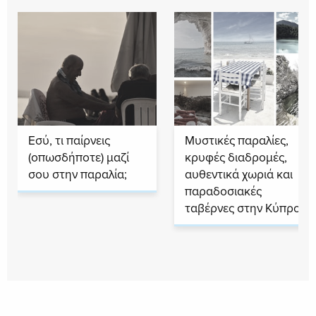
Εσύ, τι παίρνεις
Μυστικές παραλίες,
(οπωσδήποτε) μαζί
κρυφές διαδρομές,
σου στην παραλία;
αυθεντικά χωριά και
παραδοσιακές
ταβέρνες στην Κύπρο