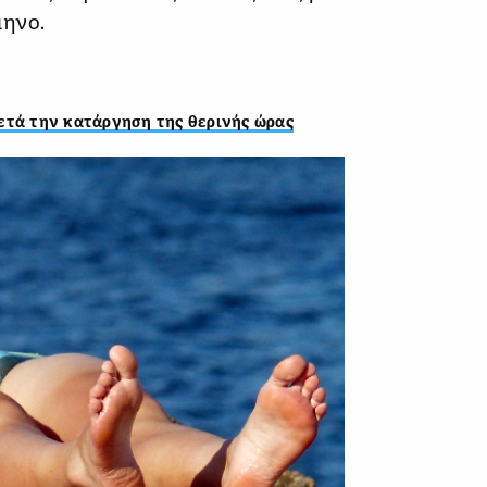
μηνο.
ετά την κατάργηση της θερινής ώρας