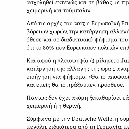
ασχοληθεί εκτενώς και σε βάθος με τη
χειμερινή και τούμπαλιν.
Από τις αρχές του 2017, η Ευρωπαϊκή Ε
βόρειων χωρών, την κατάργηση αλλαγής
έθεσε και σε διαδικτυακό ψήφισμα του
ότι το 80% των Ευρωπαίων πολιτών επι
Και αφού η πλειοψηφία (;) μίλησε, ο Ju
κατάργηση της αλλαγής της ώρας, ανα
εισήγηση για ψήφισμα. «Θα το αποφασί
και εμείς θα το πράξουμε», πρόσθεσε.
Πάντως δεν έχει ακόμη ξεκαθαρίσει εά
χειμερινή ή η θερινή.
Σύμφωνα με την Deutsche Welle, η συμ
μεγάλη, ειδικότερα από τη Γερμανία, μ