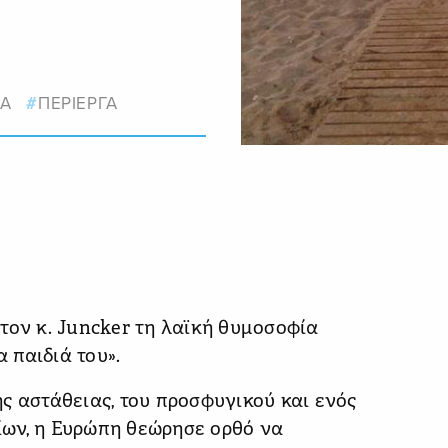
Α
ΠΕΡΙΕΡΓΑ
τον κ. Juncker τη λαϊκή θυμοσοφία
α παιδιά του».
ς αστάθειας, του προσφυγικού και ενός
ων, η Ευρώπη θεώρησε ορθό να