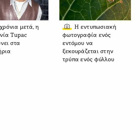
 χρόνια μετά, η
Η εντυπωσιακή
νία Tupac
φωτογραφία ενός
νει στα
εντόμου να
ήρια
ξεκουράζεται στην
τρύπα ενός φύλλου