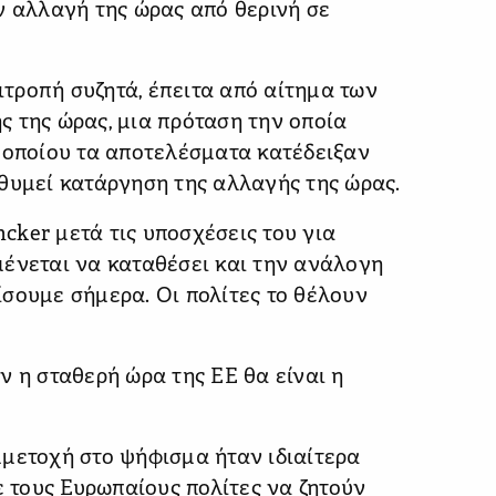
ν αλλαγή της ώρας από θερινή σε
πιτροπή συζητά, έπειτα από αίτημα των
 της ώρας, μια πρόταση την οποία
 οποίου τα αποτελέσματα κατέδειξαν
θυμεί κατάργηση της αλλαγής της ώρας.
ncker μετά τις υποσχέσεις του για
μένεται να καταθέσει και την ανάλογη
σουμε σήμερα. Οι πολίτες το θέλουν
ν η σταθερή ώρα της ΕΕ θα είναι η
μετοχή στο ψήφισμα ήταν ιδιαίτερα
ε τους Ευρωπαίους πολίτες να ζητούν