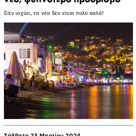
Εάν ισχύει, τα νέα δεν είναι πολύ καλά!
Σάββατο 23 Μαρτίου 2024