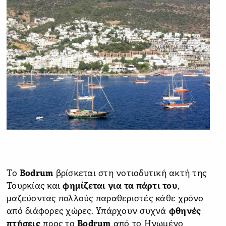
Tο
Bodrum
βρίσκεται στη νοτιοδυτική ακτή της
Τουρκίας και
φημίζεται για τα πάρτι του
,
μαζεύοντας πολλούς παραθεριστές κάθε χρόνο
από διάφορες χώρες. Υπάρχουν συχνά
φθηνές
πτήσεις
προς το
Bodrum
από το Ηνωμένο