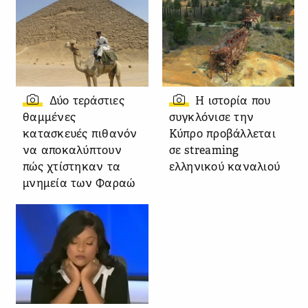
Δύο τεράστιες
Η ιστορία που
θαμμένες
συγκλόνισε την
κατασκευές πιθανόν
Κύπρο προβάλλεται
να αποκαλύπτουν
σε streaming
πώς χτίστηκαν τα
ελληνικού καναλιού
μνημεία των Φαραώ