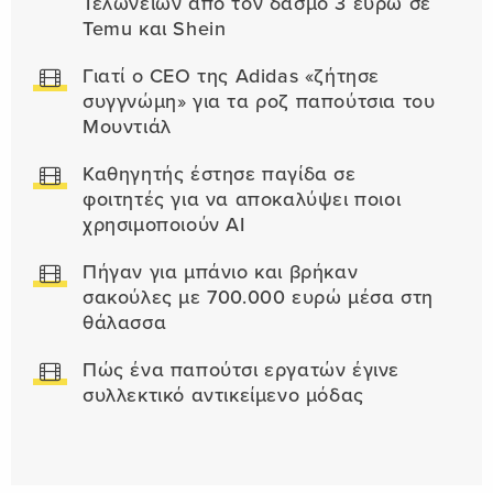
Τελωνείων από τον δασμό 3 ευρώ σε
Temu και Shein
Γιατί ο CEO της Adidas «ζήτησε
συγγνώμη» για τα ροζ παπούτσια του
Μουντιάλ
Καθηγητής έστησε παγίδα σε
φοιτητές για να αποκαλύψει ποιοι
χρησιμοποιούν AI
Πήγαν για μπάνιο και βρήκαν
σακούλες με 700.000 ευρώ μέσα στη
θάλασσα
Πώς ένα παπούτσι εργατών έγινε
συλλεκτικό αντικείμενο μόδας