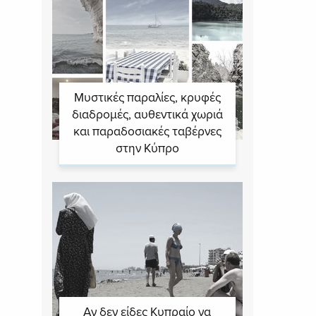
Μυστικές παραλίες, κρυφές
διαδρομές, αυθεντικά χωριά
και παραδοσιακές ταβέρνες
στην Κύπρο
Αν δεν είδες Κυπραίο να