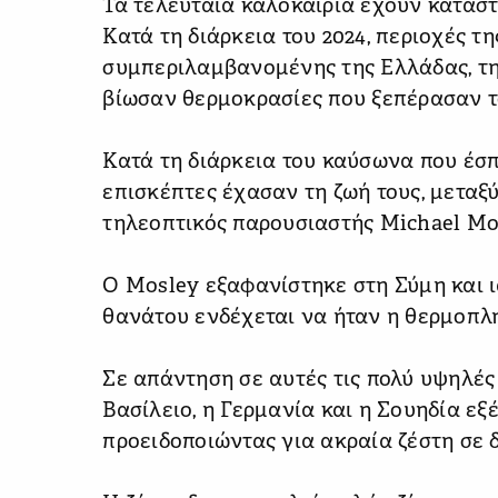
Τα τελευταία καλοκαίρια έχουν καταστ
Κατά τη διάρκεια του 2024, περιοχές τ
συμπεριλαμβανομένης της Ελλάδας, της 
βίωσαν θερμοκρασίες που ξεπέρασαν τ
Κατά τη διάρκεια του καύσωνα που έσπ
επισκέπτες έχασαν τη ζωή τους, μεταξ
τηλεοπτικός παρουσιαστής Michael Mo
Ο Mosley εξαφανίστηκε στη Σύμη και ι
θανάτου ενδέχεται να ήταν η θερμοπλη
Σε απάντηση σε αυτές τις πολύ υψηλέ
Βασίλειο, η Γερμανία και η Σουηδία εξ
προειδοποιώντας για ακραία ζέστη σε 