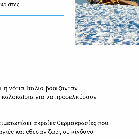
υρίστες.
ι η νότια Ιταλία βασίζονταν
α καλοκαίρια για να προσελκύσουν
τιμετωπίσει ακραίες θερμοκρασίες που
γιές και έθεσαν ζωές σε κίνδυνο.