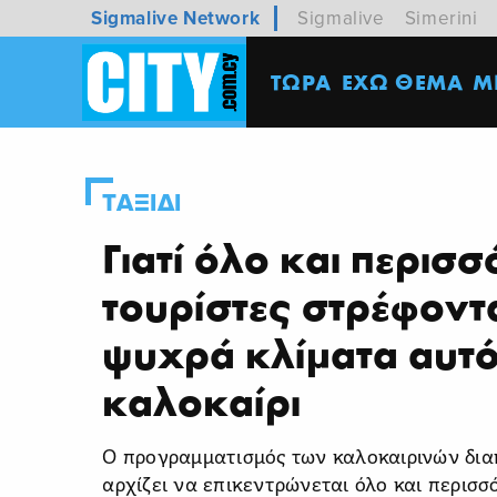
Sigmalive Network
Sigmalive
Simerini
ΤΩΡΑ
ΕΧΩ ΘΕΜΑ
M
ΤΑΞΙΔΙ
Γιατί όλο και περισσ
τουρίστες στρέφοντα
ψυχρά κλίματα αυτό
καλοκαίρι
Ο προγραμματισμός των καλοκαιρινών δι
αρχίζει να επικεντρώνεται όλο και περισ