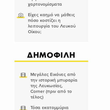
χαρτονομίσματα
Είχες καημό να μάθεις
πόσο κοστίζει η
λειτουργία του Λευκού
Οίκου;
ΔΗΜΟΦΙΛΗ
Μεγάλες Εικόνες από
την ιστορική μπυραρία
της Λευκωσίας,
Corner (πριν από το
τέλος)
Τόσα εκατομμύρια