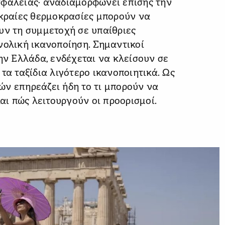
σφάλειας· αναδιαμορφώνει επίσης την
ακραίες θερμοκρασίες μπορούν να
υν τη συμμετοχή σε υπαίθριες
νολική ικανοποίηση. Σημαντικοί
ην Ελλάδα, ενδέχεται να κλείσουν σε
τα ταξίδια λιγότερο ικανοποιητικά. Ως
ν επηρεάζει ήδη το τι μπορούν να
και πώς λειτουργούν οι προορισμοί.