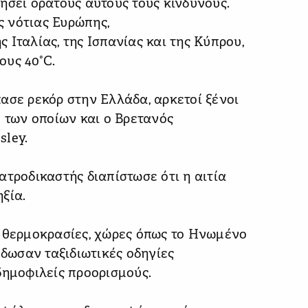
ήσει ορατούς αυτούς τους κινδύνους.
ης νότιας Ευρώπης,
Ιταλίας, της Ισπανίας και της Κύπρου,
ους 40°C.
ασε ρεκόρ στην Ελλάδα, αρκετοί ξένοι
ύ των οποίων και ο Βρετανός
sley.
ατροδικαστής διαπίστωσε ότι η αιτία
ξία.
ς θερμοκρασίες, χώρες όπως το Ηνωμένο
έδωσαν ταξιδιωτικές οδηγίες
δημοφιλείς προορισμούς.