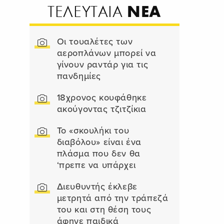
ΝΕΑ
ΤΕΛΕΥΤΑΙΑ
Οι τουαλέτες των
αεροπλάνων μπορεί να
γίνουν ραντάρ για τις
πανδημίες
18χρονος κουφάθηκε
ακούγοντας τζιτζίκια
Το «σκουλήκι του
διαβόλου» είναι ένα
πλάσμα που δεν θα
‘πρεπε να υπάρχει
Διευθυντής έκλεβε
μετρητά από την τράπεζά
του και στη θέση τους
άφηνε παιδικά