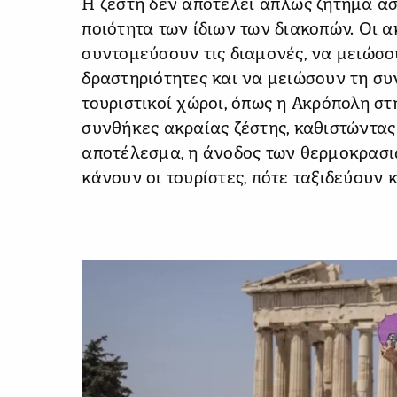
Η ζέστη δεν αποτελεί απλώς ζήτημα α
ποιότητα των ίδιων των διακοπών. Οι 
συντομεύσουν τις διαμονές, να μειώσο
δραστηριότητες και να μειώσουν τη συ
τουριστικοί χώροι, όπως η Ακρόπολη στ
συνθήκες ακραίας ζέστης, καθιστώντας 
αποτέλεσμα, η άνοδος των θερμοκρασιώ
κάνουν οι τουρίστες, πότε ταξιδεύουν 