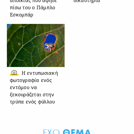
αποικίας που άφησε
δικαστήρια
πίσω του ο Πάμπλο
Εσκομπάρ
Η εντυπωσιακή
φωτογραφία ενός
εντόμου να
ξεκουράζεται στην
τρύπα ενός φύλλου
ΘΕΜΑ
ΕΧΩ