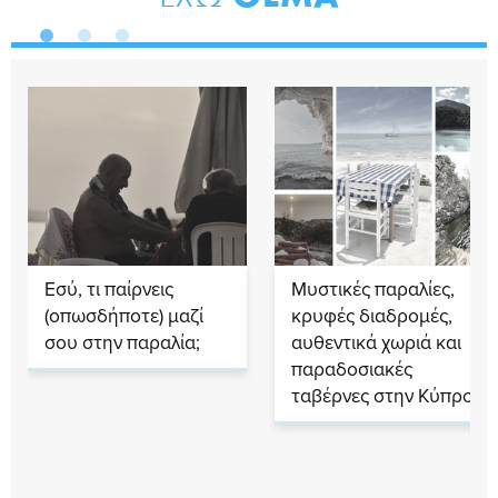
Εσύ, τι παίρνεις
Μυστικές παραλίες,
(οπωσδήποτε) μαζί
κρυφές διαδρομές,
σου στην παραλία;
αυθεντικά χωριά και
παραδοσιακές
ταβέρνες στην Κύπρο