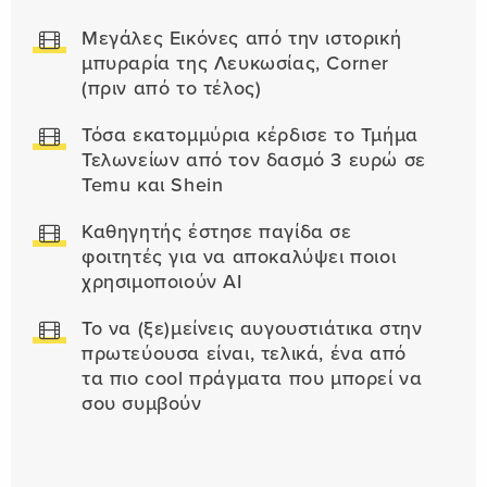
Μεγάλες Εικόνες από την ιστορική
μπυραρία της Λευκωσίας, Corner
(πριν από το τέλος)
Τόσα εκατομμύρια κέρδισε το Τμήμα
Τελωνείων από τον δασμό 3 ευρώ σε
Temu και Shein
Καθηγητής έστησε παγίδα σε
φοιτητές για να αποκαλύψει ποιοι
χρησιμοποιούν AI
Το να (ξε)μείνεις αυγουστιάτικα στην
πρωτεύουσα είναι, τελικά, ένα από
τα πιο cool πράγματα που μπορεί να
σου συμβούν