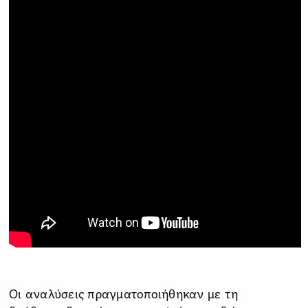
Οι αναλύσεις πραγματοποιήθηκαν με τη