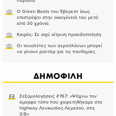
παραλία
Ο Green Boots του Έβερεστ ίσως
επιστρέψει στην οικογένειά του μετά
από 30 χρόνια
Καιρός: Σε ισχύ κίτρινη προειδοποίηση
Οι τουαλέτες των αεροπλάνων μπορεί
να γίνουν ραντάρ για τις πανδημίες
ΔΗΜΟΦΙΛΗ
Σεξομολογήσεις #767: «Ψάχνω τον
όμορφο τύπο που χαιρετηθήκαμε στο
highway Λευκωσίας-Λεμεσού, στις
3/8»