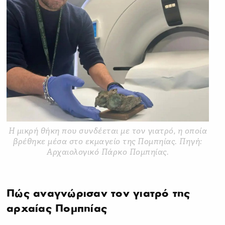
Η μικρή θήκη που συνδέεται με τον γιατρό, η οποία
βρέθηκε μέσα στο εκμαγείο της Πομπηίας. Πηγή:
Αρχαιολογικό Πάρκο Πομπηίας.
Πώς αναγνώρισαν τον γιατρό της
αρχαίας Πομπηίας