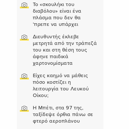
Το «σκουλήκι του
διαβόλου» είναι ένα
πλάσμα που δεν θα
‘πρεπε να υπάρχει
Διευθυντής έκλεβε
μετρητά από την τράπεζά
του και στη θέση τους
άφηνε παιδικά
χαρτονομίσματα
Είχες καημό να μάθεις
πόσο κοστίζει η
λειτουργία του Λευκού
Οίκου;
Η Μπέτι, στα 97 της,
ταξίδεψε όρθια πάνω σε
φτερό αεροπλάνου