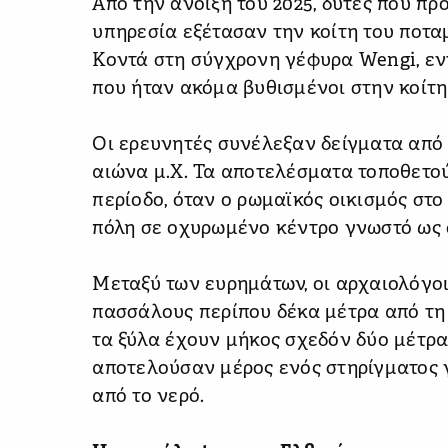
Από την άνοιξη του 2025, δύτες που π
υπηρεσία εξέτασαν την κοίτη του ποτα
Κοντά στη σύγχρονη γέφυρα Wengi, εν
που ήταν ακόμα βυθισμένοι στην κοίτη
Οι ερευνητές συνέλεξαν δείγματα από 
αιώνα μ.Χ. Τα αποτελέσματα τοποθετο
περίοδο, όταν ο ρωμαϊκός οικισμός στ
πόλη σε οχυρωμένο κέντρο γνωστό ως 
Μεταξύ των ευρημάτων, οι αρχαιολόγοι
πασσάλους περίπου δέκα μέτρα από τη
τα ξύλα έχουν μήκος σχεδόν δύο μέτρα
αποτελούσαν μέρος ενός στηρίγματος 
από το νερό.