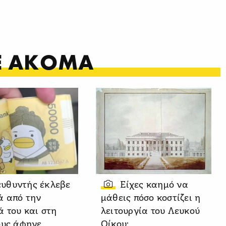
ΤΕ ΑΚΟΜΑ
ευθυντής έκλεβε
Είχες καημό να
ά από την
μάθεις πόσο κοστίζει η
ά του και στη
λειτουργία του Λευκού
ους άφηνε
Οίκου;