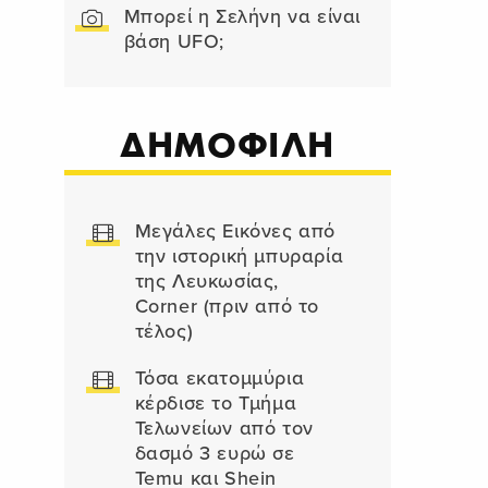
Μπορεί η Σελήνη να είναι
βάση UFO;
ΔΗΜΟΦΙΛΗ
Μεγάλες Εικόνες από
την ιστορική μπυραρία
της Λευκωσίας,
Corner (πριν από το
τέλος)
Τόσα εκατομμύρια
κέρδισε το Τμήμα
Τελωνείων από τον
δασμό 3 ευρώ σε
Temu και Shein