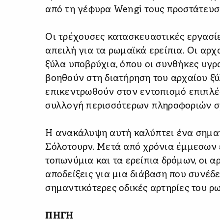
από τη γέφυρα Wengi τους προστάτευσ
Οι τρέχουσες κατασκευαστικές εργασί
απειλή για τα ρωμαϊκά ερείπια. Οι αρ
ξύλα υποβρύχια, όπου οι συνθήκες υγρ
βοηθούν στη διατήρηση του αρχαίου ξ
επικεντρωθούν στον εντοπισμό επιπλέ
συλλογή περισσότερων πληροφοριών σχ
Η ανακάλυψη αυτή καλύπτει ένα σημαν
Σόλοτουρν. Μετά από χρόνια έμμεσων 
τοπωνύμια και τα ερείπια δρόμων, οι 
αποδείξεις για μια διάβαση που συνέδε
σημαντικότερες οδικές αρτηρίες του ρ
ΠΗΓΗ