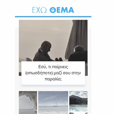
ΘΕΜΑ
ΕΧΩ
Εσύ, τι παίρνεις
(οπωσδήποτε) μαζί σου στην
παραλία;