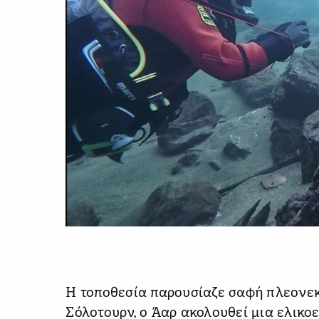
Η τοποθεσία παρουσίαζε σαφή πλεονε
Σόλοτουρν, ο Άαρ ακολουθεί μια ελικο