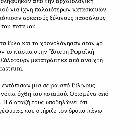
ροσλήφθηκαν από την αρχαιολογική
μού για ίχνη παλαιότερων κατασκευών.
τόπισαν αρκετούς ξύλινους πασσάλους
 του ποταμού.
τα ξύλα και τα χρονολόγησαν στον 4ο
ύν το κτίσμα στην Ύστερη Ρωμαϊκή
ο Σόλοτουρν μετατράπηκε από ανοιχτή
castrum.
 εντόπισαν μια σειρά από ξύλινους
 νότια όχθη του ποταμού. Ορισμένα από
. Η διάταξή τους υποδηλώνει ότι
γέφυρας, που στήριζε τον δρόμο πάνω