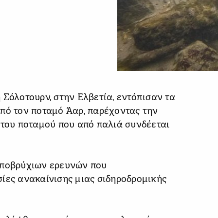
 Σόλοτουρν, στην Ελβετία, εντόπισαν τα
πό τον ποταμό Άαρ, παρέχοντας την
 του ποταμού που από παλιά συνδέεται
υποβρύχιων ερευνών που
ίες ανακαίνισης μιας σιδηροδρομικής