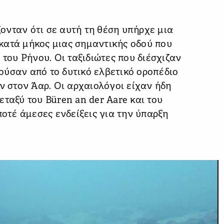
άζονταν ότι σε αυτή τη θέση υπήρχε μια
κατά μήκος μιας σημαντικής οδού που
 του Ρήνου. Οι ταξιδιώτες που διέσχιζαν
ούσαν από το δυτικό ελβετικό οροπέδιο
ν στον Άαρ. Οι αρχαιολόγοι είχαν ήδη
ταξύ του Büren an der Aare και του
ποτέ άμεσες ενδείξεις για την ύπαρξη