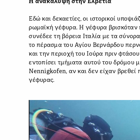
Η ανακάλυψη στην Ελβετία
Εδώ και δεκαετίες, οι ιστορικοί υποψι
ρωμαϊκή γέφυρα. Η γέφυρα βρισκόταν 
συνέδεε τη βόρεια Ιταλία με τα σύνορα
το πέρασμα του Αγίου Βερνάρδου περν
και την περιοχή του Ιούρα πριν φτάσου
εντοπίσει τμήματα αυτού του δρόμου με
Nennigkofen, αν και δεν είχαν βρεθεί 
γέφυρας.