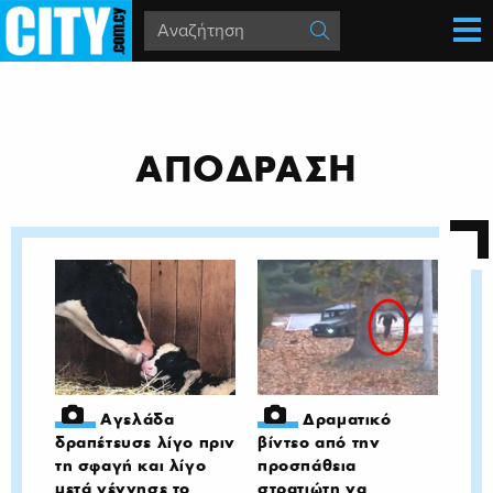
ΑΠΟΔΡΑΣΗ
Αγελάδα
Δραματικό
δραπέτευσε λίγο πριν
βίντεο από την
τη σφαγή και λίγο
προσπάθεια
μετά γέννησε το
στρατιώτη να