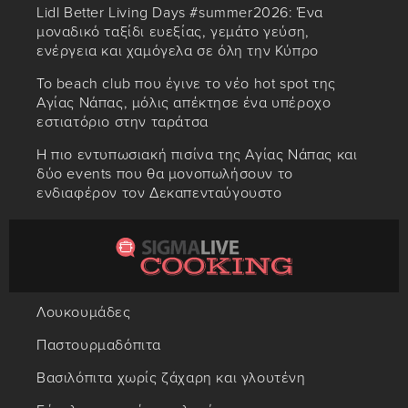
Lidl Better Living Days #summer2026: Ένα
μοναδικό ταξίδι ευεξίας, γεμάτο γεύση,
ενέργεια και χαμόγελα σε όλη την Κύπρο
Το beach club που έγινε το νέο hot spot της
Αγίας Νάπας, μόλις απέκτησε ένα υπέροχο
εστιατόριο στην ταράτσα
Η πιο εντυπωσιακή πισίνα της Αγίας Νάπας και
δύο events που θα μονοπωλήσουν το
ενδιαφέρον τον Δεκαπενταύγουστο
Λουκουμάδες
Παστουρμαδόπιτα
Βασιλόπιτα χωρίς ζάχαρη και γλουτένη