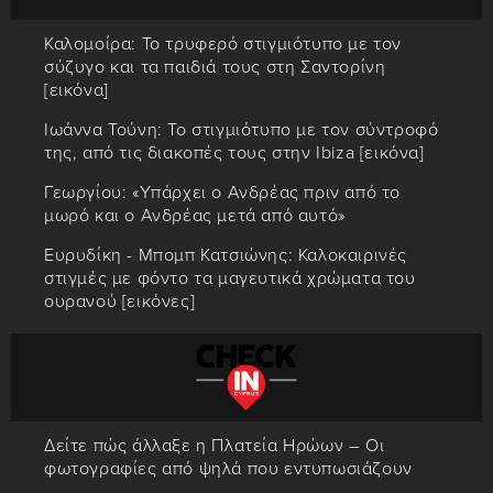
Καλομοίρα: Το τρυφερό στιγμιότυπο με τον
σύζυγο και τα παιδιά τους στη Σαντορίνη
[εικόνα]
Ιωάννα Τούνη: Το στιγμιότυπο με τον σύντροφό
της, από τις διακοπές τους στην Ibiza [εικόνα]
Γεωργίου: «Υπάρχει ο Ανδρέας πριν από το
μωρό και ο Ανδρέας μετά από αυτό»
Ευρυδίκη - Μπομπ Κατσιώνης: Καλοκαιρινές
στιγμές με φόντο τα μαγευτικά χρώματα του
ουρανού [εικόνες]
Δείτε πώς άλλαξε η Πλατεία Ηρώων – Οι
φωτογραφίες από ψηλά που εντυπωσιάζουν