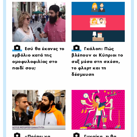
Εσύ θα έκανες το
Γκάλοπ: Πώς
εμβόλιο κατά της
βλέπουν οι Κύπριοι το
ομοφυλοφιλίας στο
σεξ μέσα στη σχέση,
παιδί σου;
το φλερτ και τη
δέσμευση
«Πρέπει να
Γυναίκα, τι θα