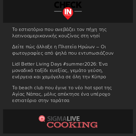
Το εστιατόριο που ανεβάζει τον πήχη της
λατινοαμερικανικής κουζίνας στη νησί
Δείτε πώς άλλαξε η Πλατεία Ηρώων – Οι
φωτογραφίες από ψηλά που εντυπωσιάζουν
Lidl Better Living Days #summer2026: Ένα
μοναδικό ταξίδι ευεξίας, γεμάτο γεύση,
ενέργεια και χαμόγελα σε όλη την Κύπρο
Το beach club που έγινε το νέο hot spot της
Αγίας Νάπας, μόλις απέκτησε ένα υπέροχο
εστιατόριο στην ταράτσα