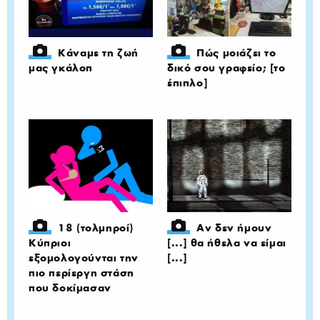
Κάναμε τη ζωή
Πώς μοιάζει το
μας γκάλοπ
δικό σου γραφείο; [το
έπιπλο]
18 (τολμηροί)
Αν δεν ήμουν
Κύπριοι
[...] θα ήθελα να είμαι
εξομολογούνται την
[...]
πιο περίεργη στάση
που δοκίμασαν