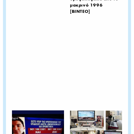
μακρινό 1996
[ΒΙΝΤΕΟ]