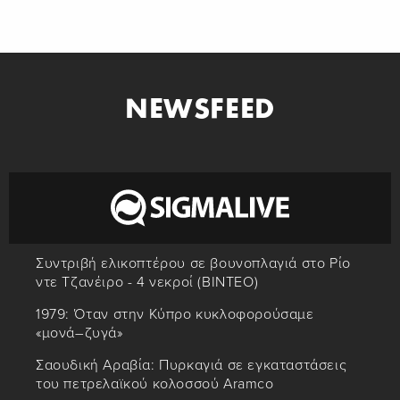
NEWSFEED
Συντριβή ελικοπτέρου σε βουνοπλαγιά στο Ρίο
ντε Τζανέιρο - 4 νεκροί (BINTEO)
1979: Όταν στην Κύπρο κυκλοφορούσαμε
«μονά–ζυγά»
Σαουδική Αραβία: Πυρκαγιά σε εγκαταστάσεις
του πετρελαϊκού κολοσσού Aramco