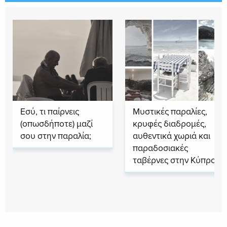
Εσύ, τι παίρνεις
Μυστικές παραλίες,
(οπωσδήποτε) μαζί
κρυφές διαδρομές,
σου στην παραλία;
αυθεντικά χωριά και
παραδοσιακές
ταβέρνες στην Κύπρο