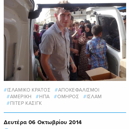
ΙΣΛΑΜΙΚΟ ΚΡΑΤΟΣ
ΑΠΟΚΕΦΑΛΙΣΜΟΙ
ΑΜΕΡΙΚΗ
ΗΠΑ
ΟΜΗΡΟΣ
ΙΣΛΑΜ
ΠΙΤΕΡ ΚΑΣΙΓΚ
Δευτέρα 06 Οκτωβρίου 2014