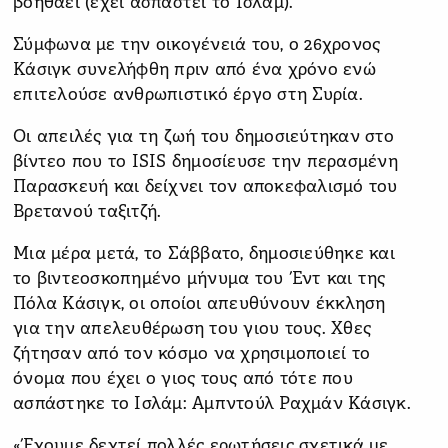
βοηθάει (έχει ασπαστεί το Ισλάμ).
Σύμφωνα με την οικογένειά του, ο 26χρονος
Κάσιγκ συνελήφθη πριν από ένα χρόνο ενώ
επιτελούσε ανθρωπιστικό έργο στη Συρία.
Οι απειλές για τη ζωή του δημοσιεύτηκαν στο
βίντεο που το ISIS δημοσίευσε την περασμένη
Παρασκευή και δείχνει τον αποκεφαλισμό του
Βρετανού ταξιτζή.
Μια μέρα μετά, το Σάββατο, δημοσιεύθηκε και
το βιντεοσκοπημένο μήνυμα του Έντ και της
Πόλα Κάσιγκ, οι οποίοι απευθύνουν έκκληση
για την απελευθέρωση του γιου τους. Χθες
ζήτησαν από τον κόσμο να χρησιμοποιεί το
όνομα που έχει ο γιος τους από τότε που
ασπάστηκε το Ισλάμ: Αμπντούλ Ραχμάν Κάσιγκ.
«Έχουμε δεχτεί πολλές ερωτήσεις σχετικά με