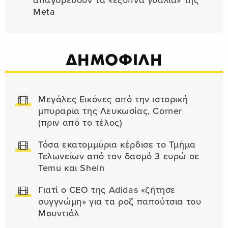
απαγορεύουν τα «έξυπνα γυαλιά» της
Meta
ΔΗΜΟΦΙΛΗ
Μεγάλες Εικόνες από την ιστορική
μπυραρία της Λευκωσίας, Corner
(πριν από το τέλος)
Τόσα εκατομμύρια κέρδισε το Τμήμα
Τελωνείων από τον δασμό 3 ευρώ σε
Temu και Shein
Γιατί ο CEO της Adidas «ζήτησε
συγγνώμη» για τα ροζ παπούτσια του
Μουντιάλ