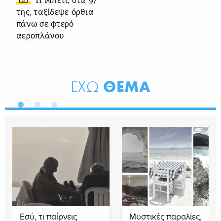
Η Μπέτι, στα 97
της, ταξίδεψε όρθια
πάνω σε φτερό
αεροπλάνου
ΘΕΜΑ
ΕΧΩ
Εσύ, τι παίρνεις
Μυστικές παραλίες,