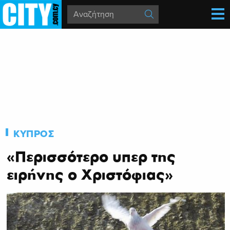
ΚΥΠΡΟΣ
«Περισσότερο υπερ της
ειρήνης ο Χριστόφιας»