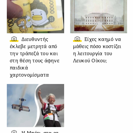
Διευθυντής
Είχες καημό να
έκλεβε μετρητά από
μάθεις πόσο κοστίζει
την τράπεζά του και
η λειτουργία του
στη θέση τους άφηνε
Λευκού Οίκου;
παιδικά
χαρτονομίσματα