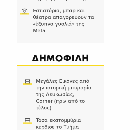
Εστιατόρια, μπαρ και
θέατρα απαγορεύουν τα
«έξυπνα γυαλιά» της
Meta
ΔΗΜΟΦΙΛΗ
Μεγάλες Εικόνες από
την ιστορική μπυραρία
της Λευκωσίας,
Corner (πριν από το
τέλος)
Τόσα εκατομμύρια
κέρδισε το Τμήμα