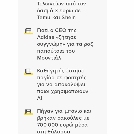
Τελωνείων από τον
δασμό 3 ευρώ σε
Temu και Shein
Γιατί ο CEO της
Adidas «ζήτησε
συγγνώμη» για τα ροζ
παπούτσια του
Μουντιάλ
Καθηγητής έστησε
παγίδα σε φοιτητές
για να αποκαλύψει
ποιοι χρησιμοποιούν
AI
Πήγαν για μπάνιο και
βρήκαν σακούλες με
700.000 ευρώ μέσα
στη θάλασσα