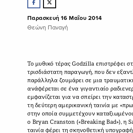
Παρασκευή 16 Μαΐου 2014
Θεώνη Παναγή
Το μυθικό τέρας Godzilla επιστρέφει 
τρισδιάστατη παραγωγή, που δεν εξαν
παράλληλα ζουμάρει σε μια τραυματική
ανάφέρεται σε ένα γιγαντιαίο ραδιενερ
εμφανίζεται για να σπείρει την κατασ
τη δεύτερη αμερικανική ταινία με «πρωτ
στην οποία συμμετέχουν καταξιωμένοι 
o Bryan Cranston («Breaking Bad»), η S
ταινία φέρει τη σκηνοθετική υπογραφή