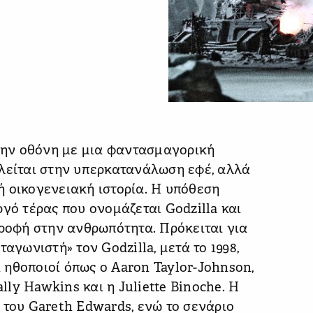
στην οθόνη με μια φαντασμαγορική
τλείται στην υπερκατανάλωση εφέ, αλλά
 οικογενειακή ιστορία. Η υπόθεση
γό τέρας που ονομάζεται Godzilla και
τροφή στην ανθρωπότητα. Πρόκειται για
αγωνιστή» τον Godzilla, μετά το 1998,
ηθοποιοί όπως ο Aaron Taylor-Johnson,
ally Hawkins και η Juliette Binoche. Η
 του Gareth Edwards, ενώ το σενάριο