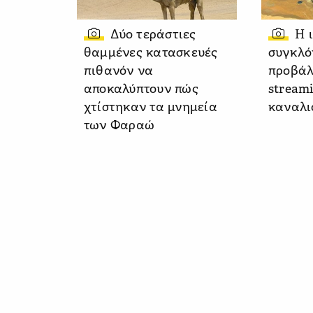
Δύο τεράστιες
Η 
θαμμένες κατασκευές
συγκλό
πιθανόν να
προβάλ
αποκαλύπτουν πώς
stream
χτίστηκαν τα μνημεία
καναλι
των Φαραώ