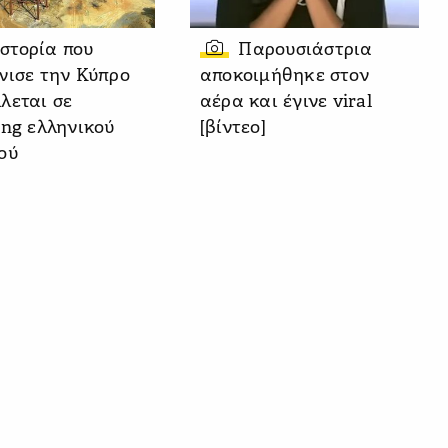
ιστορία που
Παρουσιάστρια
νισε την Κύπρο
αποκοιμήθηκε στον
λεται σε
αέρα και έγινε viral
ing ελληνικού
[βίντεο]
ού